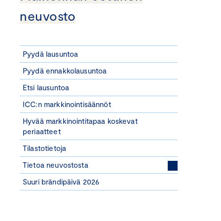
neuvosto
Pyydä lausuntoa
Pyydä ennakkolausuntoa
Etsi lausuntoa
ICC:n markkinointisäännöt
Hyvää markkinointitapaa koskevat
periaatteet
Tilastotietoja
Tietoa neuvostosta
Suuri brändipäivä 2026