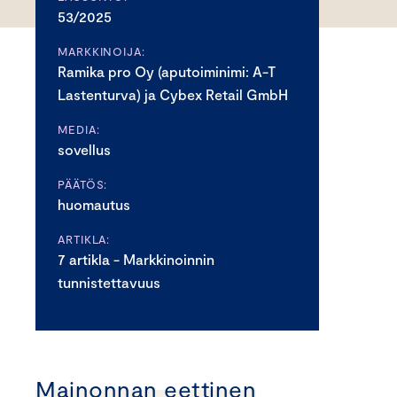
53/2025
MARKKINOIJA:
Ramika pro Oy (aputoiminimi: A-T
Lastenturva) ja Cybex Retail GmbH
MEDIA:
sovellus
PÄÄTÖS:
huomautus
ARTIKLA:
7 artikla - Markkinoinnin
tunnistettavuus
Mainonnan eettinen