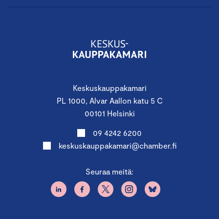
Keskuskauppakamari
PL 1000, Alvar Aallon katu 5 C
00101 Helsinki
09 4242 6200
keskuskauppakamari@chamber.fi
Seuraa meitä: