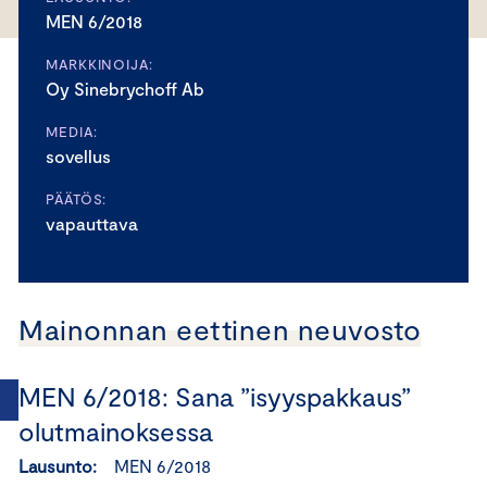
MEN 6/2018
MARKKINOIJA:
Oy Sinebrychoff Ab
MEDIA:
sovellus
PÄÄTÖS:
vapauttava
Mainonnan eettinen neuvosto
MEN 6/2018: Sana ”isyyspakkaus”
olutmainoksessa
Lausunto:
MEN 6/2018