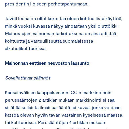
presidentin iloiseen perhetapahtumaan.
Tavoitteena on ollut korostaa oluen kohtuullista käyttöä,
minkä vuoksi kuvassa näkyy ainoastaan yksi oluttölkki.
Mainostajan mainonnan tarkoituksena on aina edistää
kohtuutta ja vastuullisuutta suomalaisessa
alkoholikulttuurissa.
Mainonnan eettisen neuvoston lausunto
Sovellettavat säännöt
Kansainvälisen kauppakamarin ICC:n markkinoinnin
perussääntöjen 2 artiklan mukaan markkinointi ei saa
sisältää sellaista ilmaisua, ääntä tai kuvaa, jonka voidaan
katsoa olevan hyvän tavan vastainen kyseisessä maassa
tai kulttuurissa. Perusääntöjen 4 artiklan mukaan