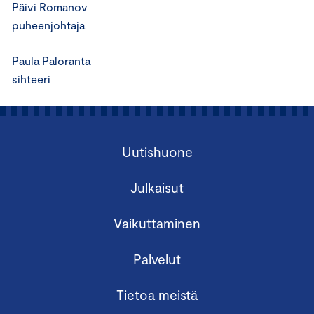
Päivi Romanov
puheenjohtaja
Paula Paloranta
sihteeri
Uutishuone
Julkaisut
Vaikuttaminen
Palvelut
Tietoa meistä