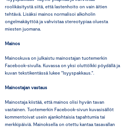
roolikäsitystä siitä, että lastenhoito on vain äitien
tehtävä. Lisäksi mainos normalisoi alkoholin
ongelmakäyttöä ja vahvistaa stereotypiaa oluesta
miesten juomana.
Mainos
Mainoskuva on julkaistu mainostajan tuotemerkin
Facebook-sivulla. Kuvassa on yksi oluttölkki pöydällä ja
kuvan tekstikentässä lukee ”Isyyspakkaus.”.
Mainostajan vastaus
Mainostaja kiistää, että mainos olisi hyvän tavan
vastainen. Tuotemerkin Facebook-sivun kuvasisällöt
kommentoivat usein ajankohtaisia tapahtumia tai
merkkipäiviä. Mainoksella on otettu kantaa tasavallan