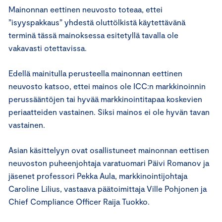
Mainonnan eettinen neuvosto toteaa, ettei
”isyyspakkaus” yhdestä oluttölkistä käytettävänä
terminä tässä mainoksessa esitetyllä tavalla ole
vakavasti otettavissa.
Edellä mainitulla perusteella mainonnan eettinen
neuvosto katsoo, ettei mainos ole ICC:n markkinoinnin
perussääntöjen tai hyvää markkinointitapaa koskevien
periaatteiden vastainen. Siksi mainos ei ole hyvän tavan
vastainen.
Asian käsittelyyn ovat osallistuneet mainonnan eettisen
neuvoston puheenjohtaja varatuomari Päivi Romanov ja
jäsenet professori Pekka Aula, markkinointijohtaja
Caroline Lilius, vastaava päätoimittaja Ville Pohjonen ja
Chief Compliance Officer Raija Tuokko.