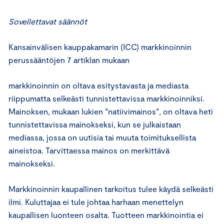
Sovellettavat säännöt
Kansainvälisen kauppakamarin (ICC) markkinoinnin
perussääntöjen 7 artiklan mukaan
markkinoinnin on oltava esitystavasta ja mediasta
riippumatta selkeästi tunnistettavissa markkinoinniksi.
Mainoksen, mukaan lukien ”natiivimainos”, on oltava heti
tunnistettavissa mainokseksi, kun se julkaistaan
mediassa, jossa on uutisia tai muuta toimituksellista
aineistoa. Tarvittaessa mainos on merkittävä
mainokseksi.
Markkinoinnin kaupallinen tarkoitus tulee käydä selkeästi
ilmi. Kuluttajaa ei tule johtaa harhaan menettelyn
kaupallisen luonteen osalta. Tuotteen markkinointia ei