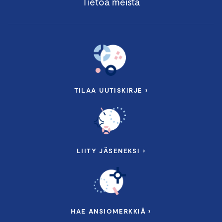
Tietoa meistä
TILAA UUTISKIRJE ›
LIITY JÄSENEKSI ›
HAE ANSIOMERKKIÄ ›