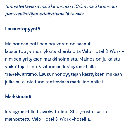
tunnistettavissa markkinoinniksi ICC:n markkinoinnin
perussääntöjen edellyttämällä tavalla.
Lausuntopyyntö
Mainonnan eettinen neuvosto on saanut
lausuntopyynnön yksityishenkilöltä Valo Hotel & Work -
nimisen yrityksen markkinoinnista. Mainos on julkaistu
vaikuttaja Timo Kiviluoman Instagram-tilillä
trawelwithtimo. Lausunnonpyytäjän käsityksen mukaan
julkaisu ei ole tunnistettavissa markkinoinniksi.
Markkinointi
Instagram-tilin trawelwithtimo Story-osiossa on
mainostettu Valo Hotel & Work -hotellia.