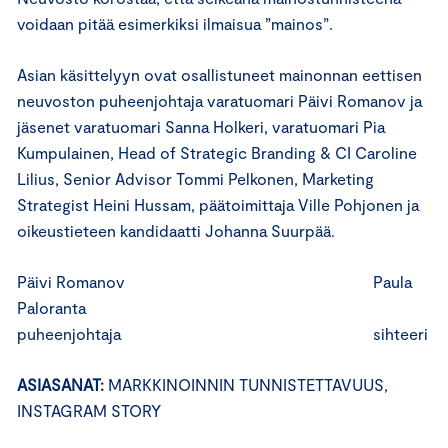
voidaan pitää esimerkiksi ilmaisua ”mainos”.
Asian käsittelyyn ovat osallistuneet mainonnan eettisen
neuvoston puheenjohtaja varatuomari Päivi Romanov ja
jäsenet varatuomari Sanna Holkeri, varatuomari Pia
Kumpulainen, Head of Strategic Branding & CI Caroline
Lilius, Senior Advisor Tommi Pelkonen, Marketing
Strategist Heini Hussam, päätoimittaja Ville Pohjonen ja
oikeustieteen kandidaatti Johanna Suurpää.
Päivi Romanov Paula
Paloranta
puheenjohtaja sihteeri
ASIASANAT:
MARKKINOINNIN TUNNISTETTAVUUS,
INSTAGRAM STORY