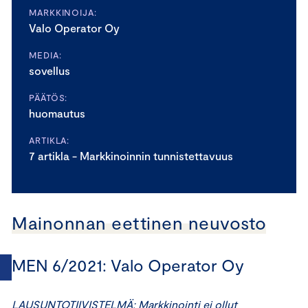
MARKKINOIJA:
Valo Operator Oy
MEDIA:
sovellus
PÄÄTÖS:
huomautus
ARTIKLA:
7 artikla - Markkinoinnin tunnistettavuus
Mainonnan eettinen neuvosto
MEN 6/2021: Valo Operator Oy
LAUSUNTOTIIVISTELMÄ: Markkinointi ei ollut