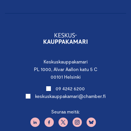
Keskuskauppakamari
PL 1000, Alvar Aallon katu 5 C
00101 Helsinki
09 4242 6200
keskuskauppakamari@chamber.fi
Seuraa meitä: