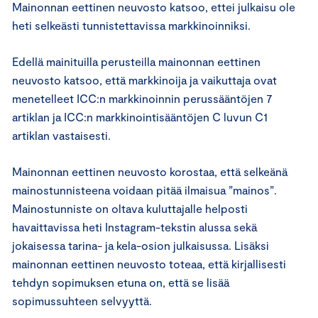
Mainonnan eettinen neuvosto katsoo, ettei julkaisu ole
heti selkeästi tunnistettavissa markkinoinniksi.
Edellä mainituilla perusteilla mainonnan eettinen
neuvosto katsoo, että markkinoija ja vaikuttaja ovat
menetelleet ICC:n markkinoinnin perussääntöjen 7
artiklan ja ICC:n markkinointisääntöjen C luvun C1
artiklan vastaisesti.
Mainonnan eettinen neuvosto korostaa, että selkeänä
mainostunnisteena voidaan pitää ilmaisua ”mainos”.
Mainostunniste on oltava kuluttajalle helposti
havaittavissa heti Instagram-tekstin alussa sekä
jokaisessa tarina- ja kela-osion julkaisussa. Lisäksi
mainonnan eettinen neuvosto toteaa, että kirjallisesti
tehdyn sopimuksen etuna on, että se lisää
sopimussuhteen selvyyttä.