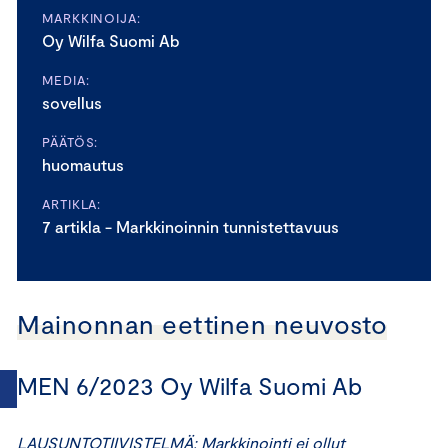
MARKKINOIJA:
Oy Wilfa Suomi Ab
MEDIA:
sovellus
PÄÄTÖS:
huomautus
ARTIKLA:
7 artikla - Markkinoinnin tunnistettavuus
Mainonnan eettinen neuvosto
MEN 6/2023 Oy Wilfa Suomi Ab
LAUSUNTOTIIVISTELMÄ: Markkinointi ei ollut