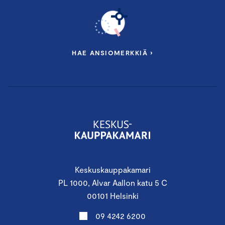
HAE ANSIOMERKKIÄ ›
Keskuskauppakamari
PL 1000, Alvar Aallon katu 5 C
00101 Helsinki
09 4242 6200