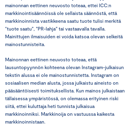
mainonnan eettinen neuvosto toteaa, ettei ICC:n
markkinointisäännöissä ole sellaista säännöstä, että
markkinoinnista vastikkeena saatu tuote tulisi merkitä
"tuote saatu”, ”PR-lahja” tai vastaavalla tavalla.
Mainittujen ilmaisuiden ei voida katsoa olevan selkeitä
mainostunnisteita.
Mainonnan eettinen neuvosto toteaa, että
lausuntopyynnön kohteena olevan Instagram-julkaisun
tekstin alussa ei ole mainostunnistetta. Instagram on
sosiaalisen median alusta, jossa julkaistu aineisto on
pääsääntöisesti toimituksellista. Kun mainos julkaistaan
tällaisessa ympäristössä, on olemassa erityinen riski
siitä, ettei kuluttaja heti tunnista julkaisua
markkinoinniksi. Markkinoija on vastuussa kaikesta
markkinoinnistaan.