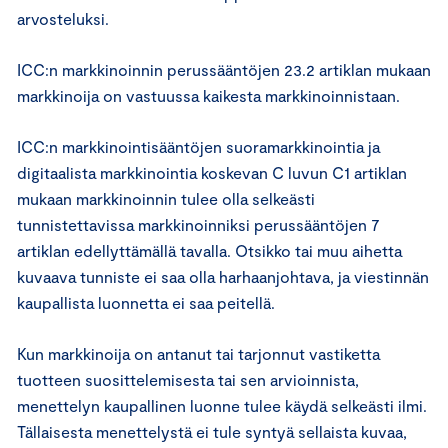
arvosteluksi.
ICC:n markkinoinnin perussääntöjen 23.2 artiklan mukaan
markkinoija on vastuussa kaikesta markkinoinnistaan.
ICC:n markkinointisääntöjen suoramarkkinointia ja
digitaalista markkinointia koskevan C luvun C1 artiklan
mukaan markkinoinnin tulee olla selkeästi
tunnistettavissa markkinoinniksi perussääntöjen 7
artiklan edellyttämällä tavalla. Otsikko tai muu aihetta
kuvaava tunniste ei saa olla harhaanjohtava, ja viestinnän
kaupallista luonnetta ei saa peitellä.
Kun markkinoija on antanut tai tarjonnut vastiketta
tuotteen suosittelemisesta tai sen arvioinnista,
menettelyn kaupallinen luonne tulee käydä selkeästi ilmi.
Tällaisesta menettelystä ei tule syntyä sellaista kuvaa,