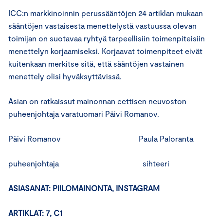
ICC:n markkinoinnin perussääntöjen 24 artiklan mukaan
sääntöjen vastaisesta menettelystä vastuussa olevan
toimijan on suotavaa ryhtyä tarpeellisiin toimenpiteisiin
menettelyn korjaamiseksi. Korjaavat toimenpiteet eivät
kuitenkaan merkitse sitä, että sääntöjen vastainen
menettely olisi hyväksyttävissä.
Asian on ratkaissut mainonnan eettisen neuvoston
puheenjohtaja varatuomari Päivi Romanov.
Päivi Romanov Paula Paloranta
puheenjohtaja sihteeri
ASIASANAT: PIILOMAINONTA, INSTAGRAM
ARTIKLAT: 7, C1