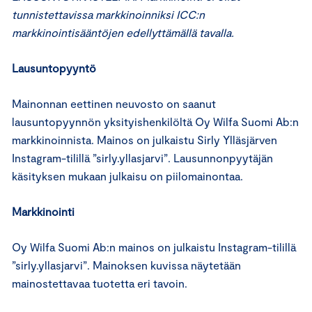
tunnistettavissa markkinoinniksi ICC:n
markkinointisääntöjen edellyttämällä tavalla.
Lausuntopyyntö
Mainonnan eettinen neuvosto on saanut
lausuntopyynnön yksityishenkilöltä Oy Wilfa Suomi Ab:n
markkinoinnista. Mainos on julkaistu Sirly Ylläsjärven
Instagram-tilillä ”sirly.yllasjarvi”. Lausunnonpyytäjän
käsityksen mukaan julkaisu on piilomainontaa.
Markkinointi
Oy Wilfa Suomi Ab:n mainos on julkaistu Instagram-tilillä
”sirly.yllasjarvi”. Mainoksen kuvissa näytetään
mainostettavaa tuotetta eri tavoin.