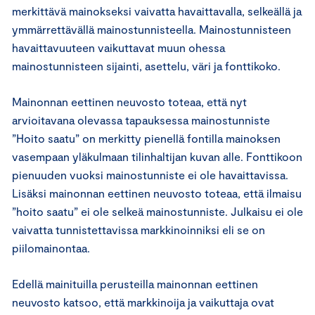
merkittävä mainokseksi vaivatta havaittavalla, selkeällä ja
ymmärrettävällä mainostunnisteella. Mainostunnisteen
havaittavuuteen vaikuttavat muun ohessa
mainostunnisteen sijainti, asettelu, väri ja fonttikoko.
Mainonnan eettinen neuvosto toteaa, että nyt
arvioitavana olevassa tapauksessa mainostunniste
”Hoito saatu” on merkitty pienellä fontilla mainoksen
vasempaan yläkulmaan tilinhaltijan kuvan alle. Fonttikoon
pienuuden vuoksi mainostunniste ei ole havaittavissa.
Lisäksi mainonnan eettinen neuvosto toteaa, että ilmaisu
”hoito saatu” ei ole selkeä mainostunniste. Julkaisu ei ole
vaivatta tunnistettavissa markkinoinniksi eli se on
piilomainontaa.
Edellä mainituilla perusteilla mainonnan eettinen
neuvosto katsoo, että markkinoija ja vaikuttaja ovat