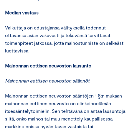
Median vastaus
Vaikuttaja on edustajansa välityksellä todennut
ottavansa asian vakavasti ja tekevänsä tarvittavat
toimenpiteet jatkossa, jotta mainostunniste on selkeästi
luettavissa.
Mainonnan eettisen neuvoston lausunto
Mainonnan eettisen neuvoston säännöt
Mainonnan eettisen neuvoston sääntöjen 1 §:n mukaan
mainonnan eettinen neuvosto on elinkeinoelämän
itsesääntelytoimielin. Sen tehtävänä on antaa lausuntoja
siitä, onko mainos tai muu menettely kaupallisessa
markkinoinnissa hyvän tavan vastaista tai