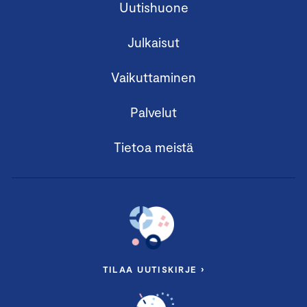
Uutishuone
Julkaisut
Vaikuttaminen
Palvelut
Tietoa meistä
TILAA UUTISKIRJE ›