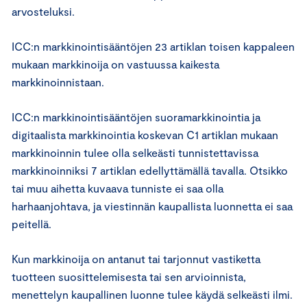
arvosteluksi.
ICC:n markkinointisääntöjen 23 artiklan toisen kappaleen
mukaan markkinoija on vastuussa kaikesta
markkinoinnistaan.
ICC:n markkinointisääntöjen suoramarkkinointia ja
digitaalista markkinointia koskevan C1 artiklan mukaan
markkinoinnin tulee olla selkeästi tunnistettavissa
markkinoinniksi 7 artiklan edellyttämällä tavalla. Otsikko
tai muu aihetta kuvaava tunniste ei saa olla
harhaanjohtava, ja viestinnän kaupallista luonnetta ei saa
peitellä.
Kun markkinoija on antanut tai tarjonnut vastiketta
tuotteen suosittelemisesta tai sen arvioinnista,
menettelyn kaupallinen luonne tulee käydä selkeästi ilmi.