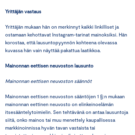
Yrittäjän vastaus
Yrittäjän mukaan hän on merkinnyt kaikki linkilliset ja
ostamaan kehottavat Instagram-tarinat mainoksiksi. Hän
korostaa, että lausuntopyynnön kohteena olevassa
kuvassa hän vain näyttää pakattua laatikkoa.
Mainonnan eettisen neuvoston lausunto
Mainonnan eettisen neuvoston säännöt
Mainonnan eettisen neuvoston sääntöjen 1 §:n mukaan
mainonnan eettinen neuvosto on elinkeinoelämän
itsesääntelytoimielin. Sen tehtävänä on antaa lausuntoja
siitä, onko mainos tai muu menettely kaupallisessa
markkinoinnissa hyvän tavan vastaista tai