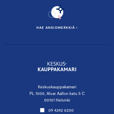
HAE ANSIOMERKKIÄ ›
Keskuskauppakamari
PL 1000, Alvar Aallon katu 5 C
00101 Helsinki
09 4242 6200