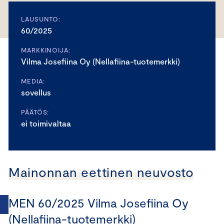
LAUSUNTO:
60/2025
MARKKINOIJA:
Vilma Josefiina Oy (Nellafiina-tuotemerkki)
MEDIA:
sovellus
PÄÄTÖS:
ei toimivaltaa
Mainonnan eettinen neuvosto
MEN 60/2025 Vilma Josefiina Oy
(Nellafiina-tuotemerkki)