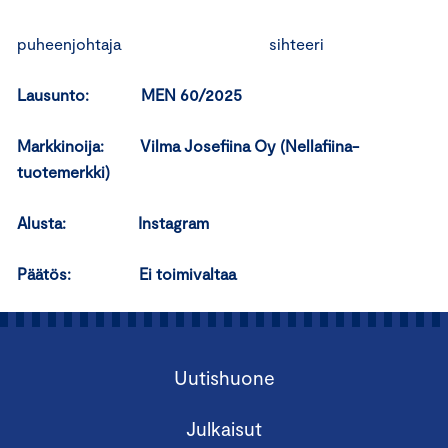
puheenjohtaja sihteeri
Lausunto: MEN 60/2025
Markkinoija: Vilma Josefiina Oy (Nellafiina-
tuotemerkki)
Alusta: Instagram
Päätös: Ei toimivaltaa
Uutishuone
Julkaisut