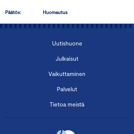
Päätös: Huomautus
Uutishuone
Julkaisut
Vaikuttaminen
Palvelut
Tietoa meistä