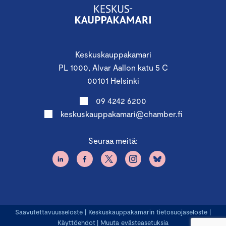
Keskuskauppakamari
PL 1000, Alvar Aallon katu 5 C
00101 Helsinki
09 4242 6200
keskuskauppakamari@chamber.fi
Seuraa meitä:
Saavutettavuusseloste
|
Keskuskauppakamarin tietosuojaseloste
|
Käyttöehdot
|
Muuta evästeasetuksia