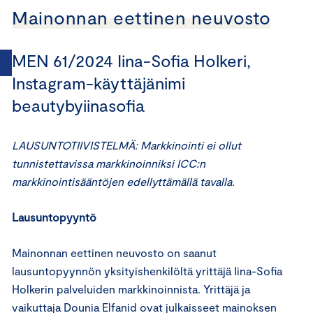
Mainonnan eettinen neuvosto
MEN 61/2024 Iina-Sofia Holkeri,
Instagram-käyttäjänimi
beautybyiinasofia
LAUSUNTOTIIVISTELMÄ: Markkinointi ei ollut
tunnistettavissa markkinoinniksi ICC:n
markkinointisääntöjen edellyttämällä tavalla.
Lausuntopyyntö
Mainonnan eettinen neuvosto on saanut
lausuntopyynnön yksityishenkilöltä yrittäjä Iina-Sofia
Holkerin palveluiden markkinoinnista. Yrittäjä ja
vaikuttaja Dounia Elfanid ovat julkaisseet mainoksen