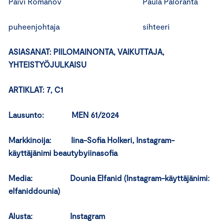
Päivi Romanov Paula Paloranta
puheenjohtaja sihteeri
ASIASANAT: PIILOMAINONTA, VAIKUTTAJA,
YHTEISTYÖJULKAISU
ARTIKLAT: 7, C1
Lausunto: MEN 61/2024
Markkinoija: Iina-Sofia Holkeri, Instagram-
käyttäjänimi beautybyiinasofia
Media: Dounia Elfanid (Instagram-käyttäjänimi:
elfaniddounia)
Alusta: Instagram