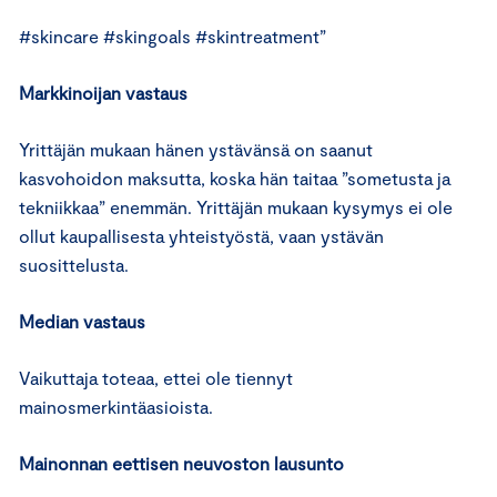
#skincare #skingoals #skintreatment”
Markkinoijan vastaus
Yrittäjän mukaan hänen ystävänsä on saanut
kasvohoidon maksutta, koska hän taitaa ”sometusta ja
tekniikkaa” enemmän. Yrittäjän mukaan kysymys ei ole
ollut kaupallisesta yhteistyöstä, vaan ystävän
suosittelusta.
Median vastaus
Vaikuttaja toteaa, ettei ole tiennyt
mainosmerkintäasioista.
Mainonnan eettisen neuvoston lausunto