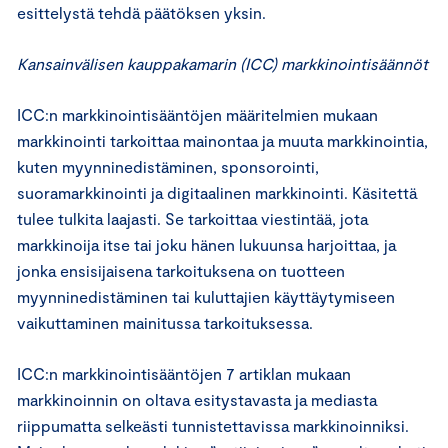
esittelystä tehdä päätöksen yksin.
Kansainvälisen kauppakamarin (ICC) markkinointisäännöt
ICC:n markkinointisääntöjen määritelmien mukaan
markkinointi tarkoittaa mainontaa ja muuta markkinointia,
kuten myynninedistäminen, sponsorointi,
suoramarkkinointi ja digitaalinen markkinointi. Käsitettä
tulee tulkita laajasti. Se tarkoittaa viestintää, jota
markkinoija itse tai joku hänen lukuunsa harjoittaa, ja
jonka ensisijaisena tarkoituksena on tuotteen
myynninedistäminen tai kuluttajien käyttäytymiseen
vaikuttaminen mainitussa tarkoituksessa.
ICC:n markkinointisääntöjen 7 artiklan mukaan
markkinoinnin on oltava esitystavasta ja mediasta
riippumatta selkeästi tunnistettavissa markkinoinniksi.