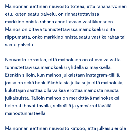
Mainonnan eettinen neuvosto toteaa, että rahanarvoinen
etu, kuten saatu palvelu, on rinnastettavissa
markkinoinnista rahana annettavaan vastikkeeseen.
Mainos on oltava tunnistettavissa mainokseksi siitä
riippumatta, onko markkinoinnista saatu vastike rahaa tai
saatu palvelu.
Neuvosto korostaa, että mainoksen on oltava vaivatta
tunnistettavissa mainokseksi yhdellä silmäyksellä.
Etenkin silloin, kun mainos julkaistaan Instagram-tilillä,
jossa on sekä henkilökohtaisia julkaisuja että mainoksia,
kuluttajan saattaa olla vaikea erottaa mainosta muista
julkaisuista. Tällöin mainos on merkittävä mainokseksi
helposti havaittavalla, selkeällä ja ymmärrettävällä
mainostunnisteella.
Mainonnan eettinen neuvosto katsoo, että julkaisu ei ole