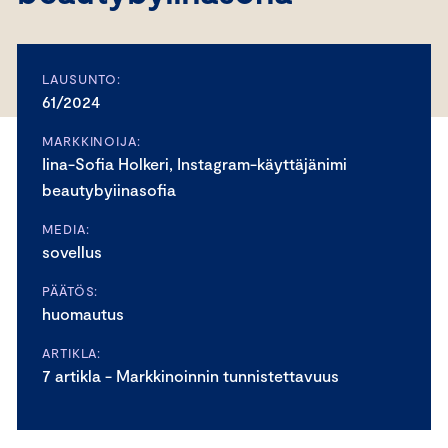
LAUSUNTO:
61/2024
MARKKINOIJA:
Iina-Sofia Holkeri, Instagram-käyttäjänimi
beautybyiinasofia
MEDIA:
sovellus
PÄÄTÖS:
huomautus
ARTIKLA:
7 artikla - Markkinoinnin tunnistettavuus