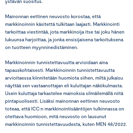
ystävän suositus.
Mainonnan eettinen neuvosto korostaa, että
markkinoinnin käsitettä tulkitaan laajasti. Markkinointi
tarkoittaa viestintää, jota markkinoija itse tai joku hänen
lukuunsa harjoittaa, ja jonka ensisijaisena tarkoituksena
on tuotteen myynninedistäminen.
Markkinoinnin tunnistettavuutta arvioidaan aina
tapauskohtaisesti. Markkinoinnin tunnistettavuutta
arvioitaessa kiinnitetään huomiota siihen, miltä julkaisu
näyttää sen vastaanottajan eli kuluttajan näkökulmasta.
Usein kuluttaja tarkastelee mainoksia silmäilemällä niitä
pintapuolisesti. Lisäksi mainonnan eettinen neuvosto
toteaa, että ICC:n markkinointisääntöjen tulkinnassa on
otettava huomioon, mitä neuvosto on lausunut
markkinoinnin tunnistettavuudesta, kuten MEN 48/2022.