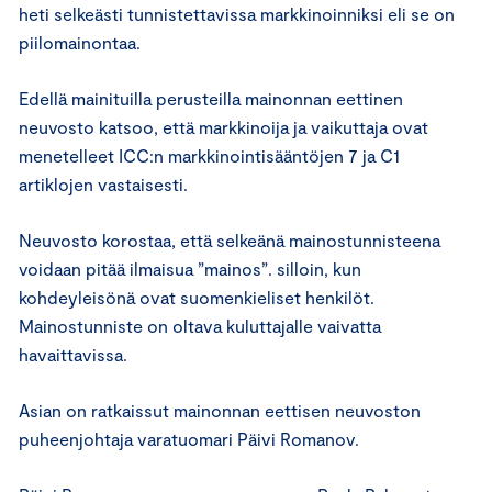
heti selkeästi tunnistettavissa markkinoinniksi eli se on
piilomainontaa.
Edellä mainituilla perusteilla mainonnan eettinen
neuvosto katsoo, että markkinoija ja vaikuttaja ovat
menetelleet ICC:n markkinointisääntöjen 7 ja C1
artiklojen vastaisesti.
Neuvosto korostaa, että selkeänä mainostunnisteena
voidaan pitää ilmaisua ”mainos”. silloin, kun
kohdeyleisönä ovat suomenkieliset henkilöt.
Mainostunniste on oltava kuluttajalle vaivatta
havaittavissa.
Asian on ratkaissut mainonnan eettisen neuvoston
puheenjohtaja varatuomari Päivi Romanov.