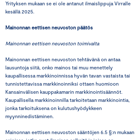
Yrityksen mukaan se ei ole antanut ilmaislippuja Virralle
kesällä 2025.
Mainonnan eettisen neuvoston päätös
Mainonnan eettisen neuvoston toimivalta
Mainonnan eettisen neuvoston tehtävänä on antaa
lausuntoja siitä, onko mainos tai muu menettely
kaupallisessa markkinoinnissa hyvän tavan vastaista tai
tunnistettavissa markkinoinniksi ottaen huomioon
Kansainvälisen kauppakamarin markkinointisäännöt.
Kaupallisella markkinoinnilla tarkoitetaan markkinointia,
jonka tarkoituksena on kulutushyödykkeen
myynninedistäminen.
Mainonnan eettisen neuvoston sääntöjen 6.5 §:n mukaan