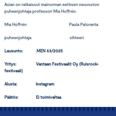
Asian on ratkaissut mainonnan eettisen neuvoston
puheenjohtaja professori Mia Hoffrén.
Mia Hoffrén Paula Paloranta
puheenjohtaja sihteeri
Lausunto: MEN 63/2025
Yritys: Vantaan Festivaalit Oy (Ruisrock-
festivaali)
Alusta: Instagram
Päätös: Ei toimivaltaa