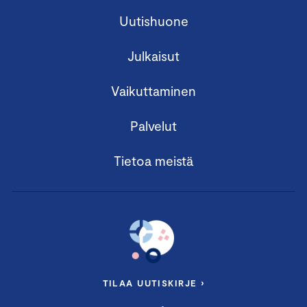
Uutishuone
Julkaisut
Vaikuttaminen
Palvelut
Tietoa meistä
TILAA UUTISKIRJE ›