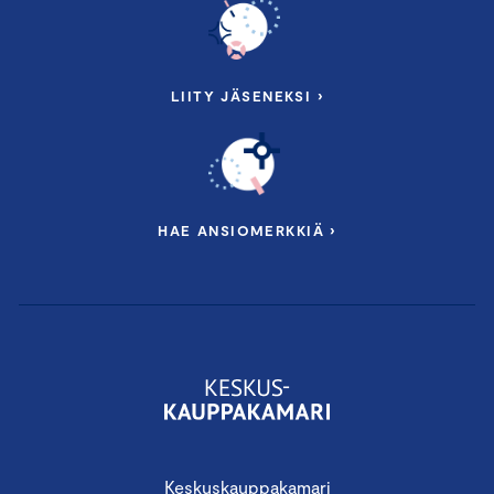
LIITY JÄSENEKSI ›
HAE ANSIOMERKKIÄ ›
Keskuskauppakamari