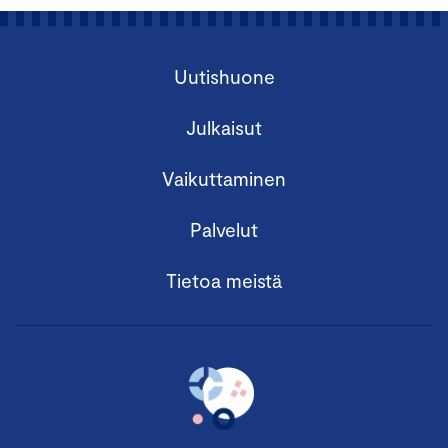
Uutishuone
Julkaisut
Vaikuttaminen
Palvelut
Tietoa meistä