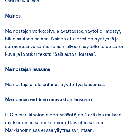
verkkosivuillaan.
Mainos
Mainostajan verkkosivuja avattaessa näytölle ilmestyy
bikiniasuinen nainen. Naisen etusormi on pystyssä ja
sormenpää välkehtii. Tämän jälkeen näytölle tulee auton
kuva ja lopuksi teksti: ”Salli autosi loistaa”.
Mainostajan lausuma
Mainostaja ei ole antanut pyydettyä lausumaa.
Mainonnan eettisen neuvoston lausunto
ICC:n markkinoinnin perussääntöjen 4 artiklan mukaan
markkinoinnissa on kunnioitettava ihmisarvoa.
Markkinoinnissa ei saa yllyttää syrjintään.