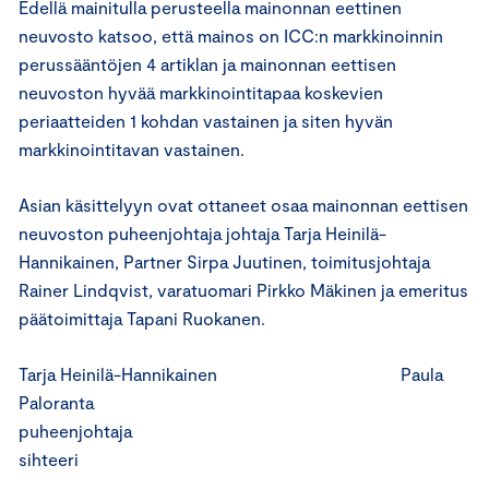
Edellä mainitulla perusteella mainonnan eettinen
neuvosto katsoo, että mainos on ICC:n markkinoinnin
perussääntöjen 4 artiklan ja mainonnan eettisen
neuvoston hyvää markkinointitapaa koskevien
periaatteiden 1 kohdan vastainen ja siten hyvän
markkinointitavan vastainen.
Asian käsittelyyn ovat ottaneet osaa mainonnan eettisen
neuvoston puheenjohtaja johtaja Tarja Heinilä-
Hannikainen, Partner Sirpa Juutinen, toimitusjohtaja
Rainer Lindqvist, varatuomari Pirkko Mäkinen ja emeritus
päätoimittaja Tapani Ruokanen.
Tarja Heinilä-Hannikainen Paula
Paloranta
puheenjohtaja
sihteeri