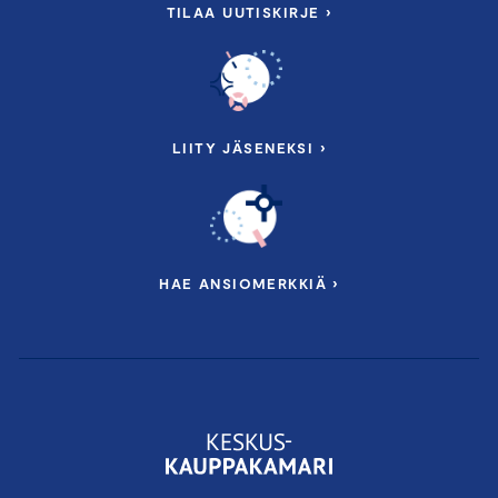
TILAA UUTISKIRJE ›
LIITY JÄSENEKSI ›
HAE ANSIOMERKKIÄ ›