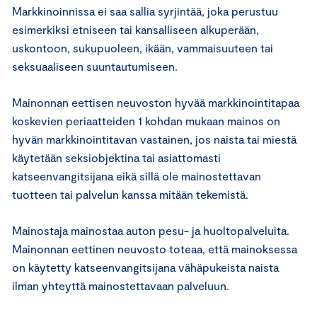
Markkinoinnissa ei saa sallia syrjintää, joka perustuu
esimerkiksi etniseen tai kansalliseen alkuperään,
uskontoon, sukupuoleen, ikään, vammaisuuteen tai
seksuaaliseen suuntautumiseen.
Mainonnan eettisen neuvoston hyvää markkinointitapaa
koskevien periaatteiden 1 kohdan mukaan mainos on
hyvän markkinointitavan vastainen, jos naista tai miestä
käytetään seksiobjektina tai asiattomasti
katseenvangitsijana eikä sillä ole mainostettavan
tuotteen tai palvelun kanssa mitään tekemistä.
Mainostaja mainostaa auton pesu- ja huoltopalveluita.
Mainonnan eettinen neuvosto toteaa, että mainoksessa
on käytetty katseenvangitsijana vähäpukeista naista
ilman yhteyttä mainostettavaan palveluun.