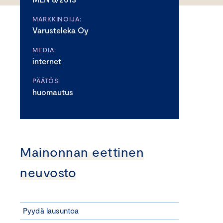
MARKKINOIJA:
Varusteleka Oy
MEDIA:
internet
PÄÄTÖS:
huomautus
Mainonnan eettinen
neuvosto
Pyydä lausuntoa