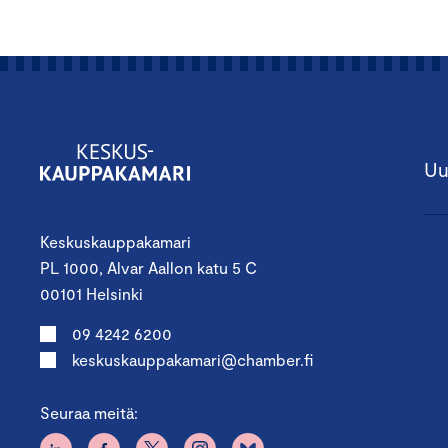
Uu
Keskuskauppakamari
PL 1000, Alvar Aallon katu 5 C
00101 Helsinki
09 4242 6200
keskuskauppakamari@chamber.fi
Seuraa meitä: