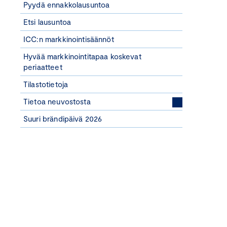
Pyydä ennakkolausuntoa
Etsi lausuntoa
ICC:n markkinointisäännöt
Hyvää markkinointitapaa koskevat
periaatteet
Tilastotietoja
Tietoa neuvostosta
Suuri brändipäivä 2026