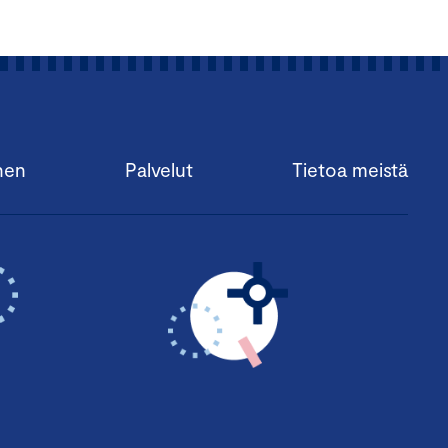
nen
Palvelut
Tietoa meistä