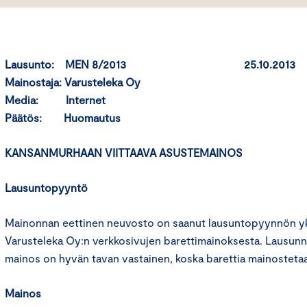
Lausunto: MEN 8/2013 25.10.2013
Mainostaja: Varusteleka Oy
Media: Internet
Päätös: Huomautus
KANSANMURHAAN VIITTAAVA ASUSTEMAINOS
Lausuntopyyntö
Mainonnan eettinen neuvosto on saanut lausuntopyynnön yks
Varusteleka Oy:n verkkosivujen barettimainoksesta. Lausun
mainos on hyvän tavan vastainen, koska barettia mainosteta
Mainos