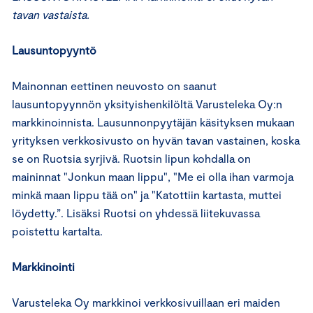
tavan vastaista.
Lausuntopyyntö
Mainonnan eettinen neuvosto on saanut
lausuntopyynnön yksityishenkilöltä Varusteleka Oy:n
markkinoinnista. Lausunnonpyytäjän käsityksen mukaan
yrityksen verkkosivusto on hyvän tavan vastainen, koska
se on Ruotsia syrjivä. Ruotsin lipun kohdalla on
maininnat "Jonkun maan lippu", "Me ei olla ihan varmoja
minkä maan lippu tää on" ja "Katottiin kartasta, muttei
löydetty.”. Lisäksi Ruotsi on yhdessä liitekuvassa
poistettu kartalta.
Markkinointi
Varusteleka Oy markkinoi verkkosivuillaan eri maiden