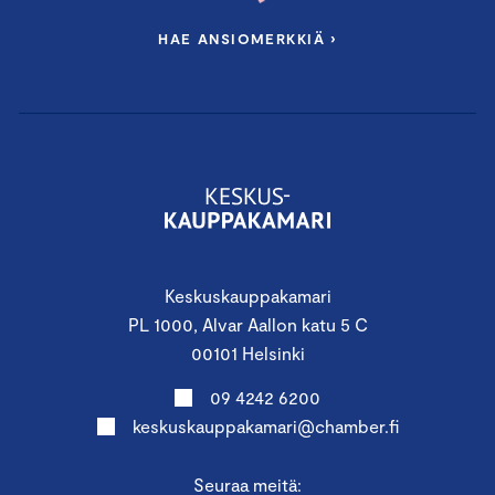
HAE ANSIOMERKKIÄ ›
Keskuskauppakamari
PL 1000, Alvar Aallon katu 5 C
00101 Helsinki
09 4242 6200
keskuskauppakamari@chamber.fi
Seuraa meitä: