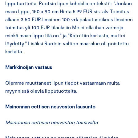
lipputuotteita. Ruotsin lipun kohdalla on tekstit: ”Jonkun
maan lippu, 150 x 90 cm Hinta 5.99 EUR sis. alv Toimitus
alkaen 3.50 EUR Ilmainen 100 vrk palautusoikeus Ilmainen
toimitus yli 100 EUR tilauksiin Me ei olla ihan varmoja
minkä maan lippu tää on.” ja ”Katottiin kartasta, muttei
löydetty.” Lisäksi Ruotsin valtion maa-alue oli poistettu
kartalta.
Markkinoijan vastaus
Olemme muuttaneet lipun tiedot vastaamaan muita
myynnissä olevia lipputuotteita.
Mainonnan eettisen neuvoston lausunto
Mainonnan eettisen neuvoston toimivalta
Mainonnan eettisen neuvoston sääntöjen 1 kohdan