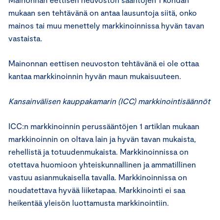
mukaan sen tehtävänä on antaa lausuntoja siitä, onko
mainos tai muu menettely markkinoinnissa hyvän tavan
vastaista.
Mainonnan eettisen neuvoston tehtävänä ei ole ottaa
kantaa markkinoinnin hyvän maun mukaisuuteen.
Kansainvälisen kauppakamarin (ICC) markkinointisäännöt
ICC:n markkinoinnin perussääntöjen 1 artiklan mukaan
markkinoinnin on oltava lain ja hyvän tavan mukaista,
rehellistä ja totuudenmukaista. Markkinoinnissa on
otettava huomioon yhteiskunnallinen ja ammatillinen
vastuu asianmukaisella tavalla. Markkinoinnissa on
noudatettava hyvää liiketapaa. Markkinointi ei saa
heikentää yleisön luottamusta markkinointiin.