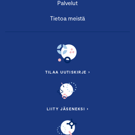
Palvelut
Tietoa meistä
TILAA UUTISKIRJE ›
LIITY JÄSENEKSI ›