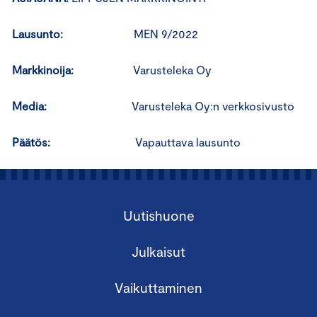
Lausunto:
MEN 9/2022
Markkinoija:
Varusteleka Oy
Media:
Varusteleka Oy:n verkkosivusto
Päätös:
Vapauttava lausunto
Uutishuone
Julkaisut
Vaikuttaminen