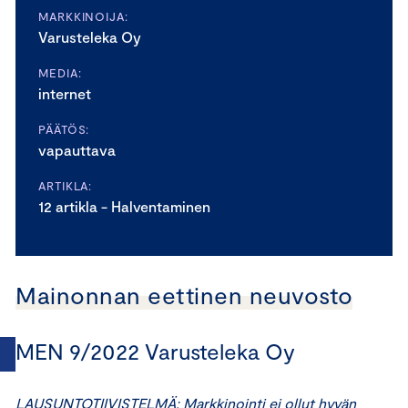
MARKKINOIJA:
Varusteleka Oy
MEDIA:
internet
PÄÄTÖS:
vapauttava
ARTIKLA:
12 artikla - Halventaminen
Mainonnan eettinen neuvosto
MEN 9/2022 Varusteleka Oy
LAUSUNTOTIIVISTELMÄ: Markkinointi ei ollut hyvän