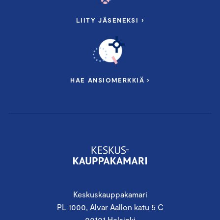
LIITY JÄSENEKSI ›
HAE ANSIOMERKKIÄ ›
Keskuskauppakamari
PL 1000, Alvar Aallon katu 5 C
00101 Helsinki