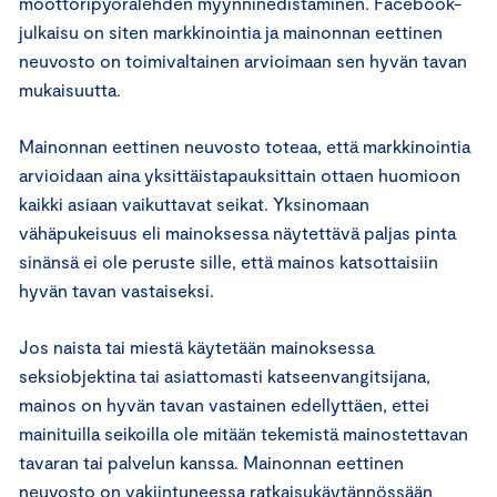
moottoripyörälehden myynninedistäminen. Facebook-
julkaisu on siten markkinointia ja mainonnan eettinen
neuvosto on toimivaltainen arvioimaan sen hyvän tavan
mukaisuutta.
Mainonnan eettinen neuvosto toteaa, että markkinointia
arvioidaan aina yksittäistapauksittain ottaen huomioon
kaikki asiaan vaikuttavat seikat. Yksinomaan
vähäpukeisuus eli mainoksessa näytettävä paljas pinta
sinänsä ei ole peruste sille, että mainos katsottaisiin
hyvän tavan vastaiseksi.
Jos naista tai miestä käytetään mainoksessa
seksiobjektina tai asiattomasti katseenvangitsijana,
mainos on hyvän tavan vastainen edellyttäen, ettei
mainituilla seikoilla ole mitään tekemistä mainostettavan
tavaran tai palvelun kanssa. Mainonnan eettinen
neuvosto on vakiintuneessa ratkaisukäytännössään