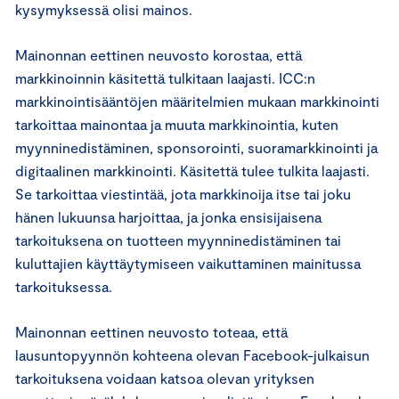
kysymyksessä olisi mainos.
Mainonnan eettinen neuvosto korostaa, että
markkinoinnin käsitettä tulkitaan laajasti. ICC:n
markkinointisääntöjen määritelmien mukaan markkinointi
tarkoittaa mainontaa ja muuta markkinointia, kuten
myynninedistäminen, sponsorointi, suoramarkkinointi ja
digitaalinen markkinointi. Käsitettä tulee tulkita laajasti.
Se tarkoittaa viestintää, jota markkinoija itse tai joku
hänen lukuunsa harjoittaa, ja jonka ensisijaisena
tarkoituksena on tuotteen myynninedistäminen tai
kuluttajien käyttäytymiseen vaikuttaminen mainitussa
tarkoituksessa.
Mainonnan eettinen neuvosto toteaa, että
lausuntopyynnön kohteena olevan Facebook-julkaisun
tarkoituksena voidaan katsoa olevan yrityksen