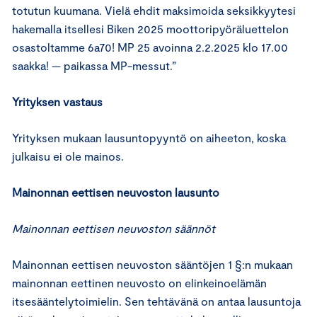
totutun kuumana. Vielä ehdit maksimoida seksikkyytesi
hakemalla itsellesi Biken 2025 moottoripyöräluettelon
osastoltamme 6a70! MP 25 avoinna 2.2.2025 klo 17.00
saakka! — paikassa MP-messut.”
Yrityksen vastaus
Yrityksen mukaan lausuntopyyntö on aiheeton, koska
julkaisu ei ole mainos.
Mainonnan eettisen neuvoston lausunto
Mainonnan eettisen neuvoston säännöt
Mainonnan eettisen neuvoston sääntöjen 1 §:n mukaan
mainonnan eettinen neuvosto on elinkeinoelämän
itsesääntelytoimielin. Sen tehtävänä on antaa lausuntoja