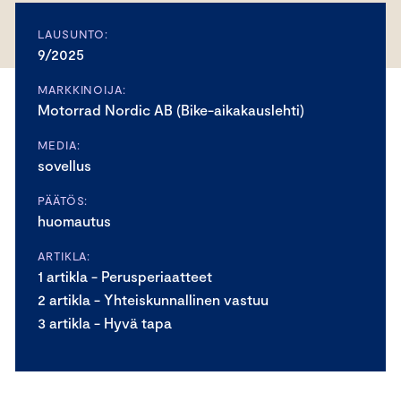
LAUSUNTO:
9/2025
MARKKINOIJA:
Motorrad Nordic AB (Bike-aikakauslehti)
MEDIA:
sovellus
PÄÄTÖS:
huomautus
ARTIKLA:
1 artikla - Perusperiaatteet
2 artikla - Yhteiskunnallinen vastuu
3 artikla - Hyvä tapa