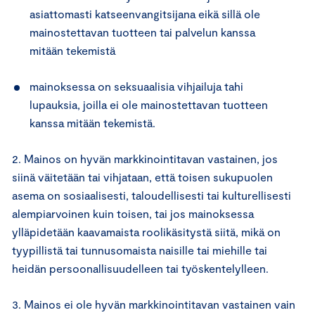
asiattomasti katseenvangitsijana eikä sillä ole
mainostettavan tuotteen tai palvelun kanssa
mitään tekemistä
mainoksessa on seksuaalisia vihjailuja tahi
lupauksia, joilla ei ole mainostettavan tuotteen
kanssa mitään tekemistä.
2. Mainos on hyvän markkinointitavan vastainen, jos
siinä väitetään tai vihjataan, että toisen sukupuolen
asema on sosiaalisesti, taloudellisesti tai kulturellisesti
alempiarvoinen kuin toisen, tai jos mainoksessa
ylläpidetään kaavamaista roolikäsitystä siitä, mikä on
tyypillistä tai tunnusomaista naisille tai miehille tai
heidän persoonallisuudelleen tai työskentelylleen.
3. Mainos ei ole hyvän markkinointitavan vastainen vain