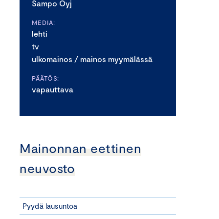
Sampo Oyj
MEDIA:
lehti
tv
ulkomainos / mainos myymälässä
PÄÄTÖS:
vapauttava
Mainonnan eettinen
neuvosto
Pyydä lausuntoa