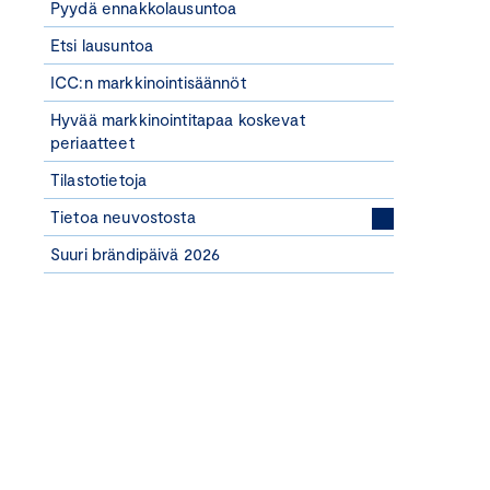
Pyydä ennakkolausuntoa
Etsi lausuntoa
ICC:n markkinointisäännöt
Hyvää markkinointitapaa koskevat
periaatteet
Tilastotietoja
Tietoa neuvostosta
Suuri brändipäivä 2026