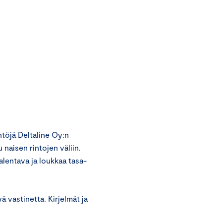
töjä Deltaline Oy:n
naisen rintojen väliin.
entava ja loukkaa tasa-
 vastinetta. Kirjelmät ja