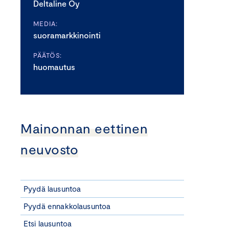
Deltaline Oy
MEDIA:
suoramarkkinointi
PÄÄTÖS:
huomautus
Mainonnan eettinen
neuvosto
Pyydä lausuntoa
Pyydä ennakkolausuntoa
Etsi lausuntoa