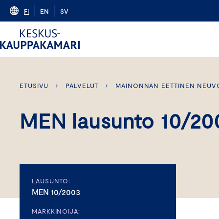
Skip
FI
EN
SV
to
content
ETUSIVU
›
PALVELUT
›
MAINONNAN EETTINEN NEUV
MEN lausunto 10/20
LAUSUNTO:
MEN 10/2003
MARKKINOIJA: