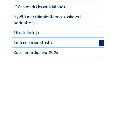
ICC:n markkinointisäännöt
Hyvää markkinointitapaa koskevat
periaatteet
Tilastotietoja
Tietoa neuvostosta
Suuri brändipäivä 2026