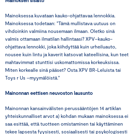
Mainoksen sisältö
Mainoksessa kuvataan kauko-ohjattavaa lennokkia.
Mainoksessa todetaan: ”Tämä mullistava uutuus on
vihdoinkin valmiina nousemaan ilmaan. Oletko sinä
valmis ottamaan ilmatilan hallintaasi? XPV–kauko-
ohjattava lennokki, joka kiihdyttää kuin urheiluauto,
nousee kuin lintu ja kaverit katsovat kateellisina, kun teet
mahtavimmat stunttisi uskomattomissa korkeuksissa.
Miten korkealle sinä pääset? Osta XPV BR-Leluista tai
Toys r Us –myymälöistä.”
Mainonnan eettisen neuvoston lausunto
Mainonnan kansainvälisten perussääntöjen 14 artiklan
yhteiskunnalliset arvot a) kohdan mukaan mainoksessa ei
saa esittää, että tuotteen omistaminen tai käyttäminen
tekee lapsesta fyysisesti, sosiaalisesti tai psykologisesti