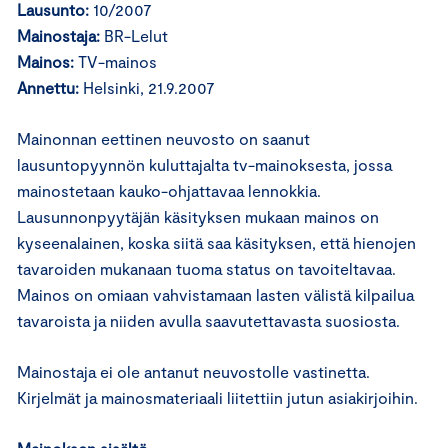
Lausunto:
10/2007
Mainostaja:
BR-Lelut
Mainos:
TV-mainos
Annettu:
Helsinki, 21.9.2007
Mainonnan eettinen neuvosto on saanut
lausuntopyynnön kuluttajalta tv-mainoksesta, jossa
mainostetaan kauko-ohjattavaa lennokkia.
Lausunnonpyytäjän käsityksen mukaan mainos on
kyseenalainen, koska siitä saa käsityksen, että hienojen
tavaroiden mukanaan tuoma status on tavoiteltavaa.
Mainos on omiaan vahvistamaan lasten välistä kilpailua
tavaroista ja niiden avulla saavutettavasta suosiosta.
Mainostaja ei ole antanut neuvostolle vastinetta.
Kirjelmät ja mainosmateriaali liitettiin jutun asiakirjoihin.