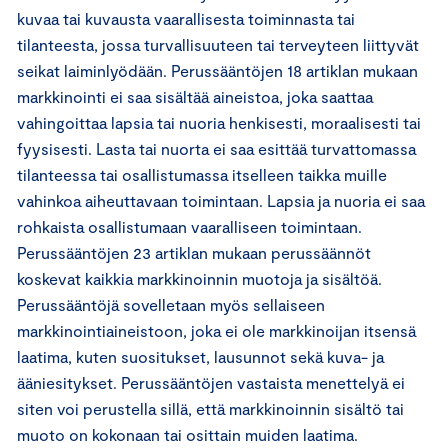
kuvaa tai kuvausta vaarallisesta toiminnasta tai
tilanteesta, jossa turvallisuuteen tai terveyteen liittyvät
seikat laiminlyödään. Perussääntöjen 18 artiklan mukaan
markkinointi ei saa sisältää aineistoa, joka saattaa
vahingoittaa lapsia tai nuoria henkisesti, moraalisesti tai
fyysisesti. Lasta tai nuorta ei saa esittää turvattomassa
tilanteessa tai osallistumassa itselleen taikka muille
vahinkoa aiheuttavaan toimintaan. Lapsia ja nuoria ei saa
rohkaista osallistumaan vaaralliseen toimintaan.
Perussääntöjen 23 artiklan mukaan perussäännöt
koskevat kaikkia markkinoinnin muotoja ja sisältöä.
Perussääntöjä sovelletaan myös sellaiseen
markkinointiaineistoon, joka ei ole markkinoijan itsensä
laatima, kuten suositukset, lausunnot sekä kuva- ja
ääniesitykset. Perussääntöjen vastaista menettelyä ei
siten voi perustella sillä, että markkinoinnin sisältö tai
muoto on kokonaan tai osittain muiden laatima.