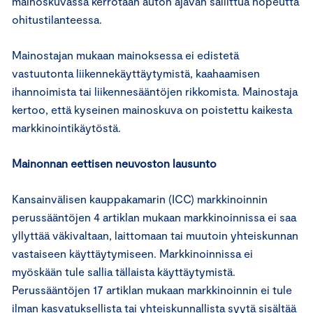
mainoskuvassa kerrotaan auton ajavan sallittua nopeutta
ohitustilanteessa.
Mainostajan mukaan mainoksessa ei edistetä
vastuutonta liikennekäyttäytymistä, kaahaamisen
ihannoimista tai liikennesääntöjen rikkomista. Mainostaja
kertoo, että kyseinen mainoskuva on poistettu kaikesta
markkinointikäytöstä.
Mainonnan eettisen neuvoston lausunto
Kansainvälisen kauppakamarin (ICC) markkinoinnin
perussääntöjen 4 artiklan mukaan markkinoinnissa ei saa
yllyttää väkivaltaan, laittomaan tai muutoin yhteiskunnan
vastaiseen käyttäytymiseen. Markkinoinnissa ei
myöskään tule sallia tällaista käyttäytymistä.
Perussääntöjen 17 artiklan mukaan markkinoinnin ei tule
ilman kasvatuksellista tai yhteiskunnallista syytä sisältää