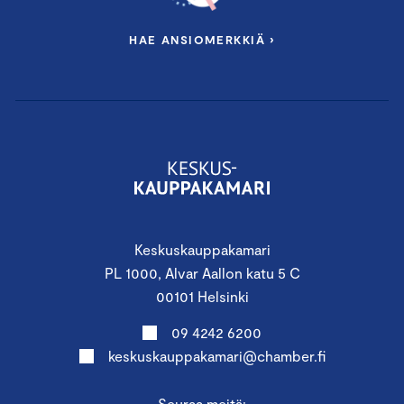
HAE ANSIOMERKKIÄ ›
Keskuskauppakamari
PL 1000, Alvar Aallon katu 5 C
00101 Helsinki
09 4242 6200
keskuskauppakamari@chamber.fi
Seuraa meitä: