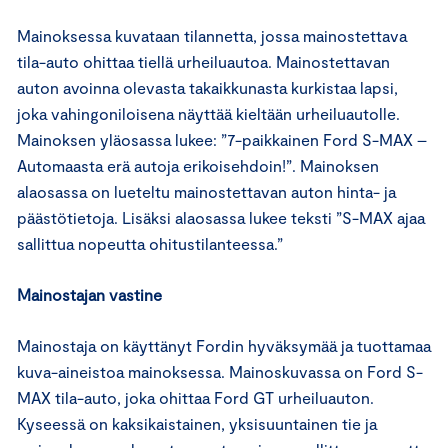
Mainoksessa kuvataan tilannetta, jossa mainostettava
tila-auto ohittaa tiellä urheiluautoa. Mainostettavan
auton avoinna olevasta takaikkunasta kurkistaa lapsi,
joka vahingoniloisena näyttää kieltään urheiluautolle.
Mainoksen yläosassa lukee: ”7-paikkainen Ford S-MAX –
Automaasta erä autoja erikoisehdoin!”. Mainoksen
alaosassa on lueteltu mainostettavan auton hinta- ja
päästötietoja. Lisäksi alaosassa lukee teksti ”S-MAX ajaa
sallittua nopeutta ohitustilanteessa.”
M
ainostajan vastine
Mainostaja on käyttänyt Fordin hyväksymää ja tuottamaa
kuva-aineistoa mainoksessa. Mainoskuvassa on Ford S-
MAX tila-auto, joka ohittaa Ford GT urheiluauton.
Kyseessä on kaksikaistainen, yksisuuntainen tie ja