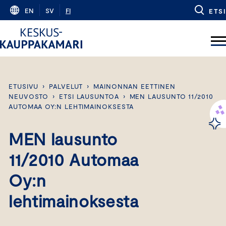
Skip
EN
SV
FI
ETSI
to
content
ETUSIVU
›
PALVELUT
›
MAINONNAN EETTINEN
NEUVOSTO
›
ETSI LAUSUNTOA
›
MEN LAUSUNTO 11/2010
AUTOMAA OY:N LEHTIMAINOKSESTA
MEN lausunto
11/2010 Automaa
Oy:n
lehtimainoksesta