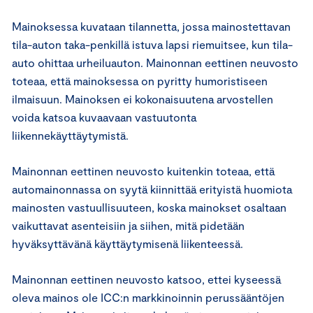
Mainoksessa kuvataan tilannetta, jossa mainostettavan
tila-auton taka-penkillä istuva lapsi riemuitsee, kun tila-
auto ohittaa urheiluauton. Mainonnan eettinen neuvosto
toteaa, että mainoksessa on pyritty humoristiseen
ilmaisuun. Mainoksen ei kokonaisuutena arvostellen
voida katsoa kuvaavaan vastuutonta
liikennekäyttäytymistä.
Mainonnan eettinen neuvosto kuitenkin toteaa, että
automainonnassa on syytä kiinnittää erityistä huomiota
mainosten vastuullisuuteen, koska mainokset osaltaan
vaikuttavat asenteisiin ja siihen, mitä pidetään
hyväksyttävänä käyttäytymisenä liikenteessä.
Mainonnan eettinen neuvosto katsoo, ettei kyseessä
oleva mainos ole ICC:n markkinoinnin perussääntöjen