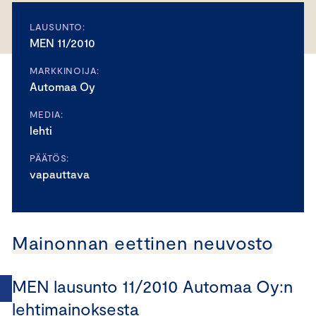
LAUSUNTO:
MEN 11/2010
MARKKINOIJA:
Automaa Oy
MEDIA:
lehti
PÄÄTÖS:
vapauttava
Mainonnan eettinen neuvosto
MEN lausunto 11/2010 Automaa Oy:n
lehtimainoksesta