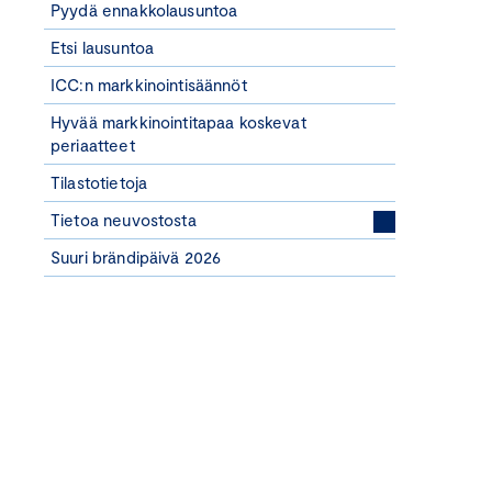
Pyydä ennakkolausuntoa
Etsi lausuntoa
ICC:n markkinointisäännöt
Hyvää markkinointitapaa koskevat
periaatteet
Tilastotietoja
Tietoa neuvostosta
Suuri brändipäivä 2026