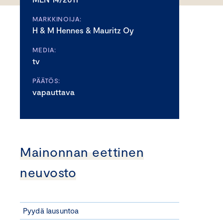
MARKKINOIJA:
H & M Hennes & Mauritz Oy
MEDIA:
tv
PÄÄTÖS:
vapauttava
Mainonnan eettinen
neuvosto
Pyydä lausuntoa