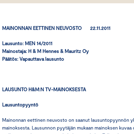
MAINONNAN EETTINEN NEUVOSTO 22.11.2011
Lausunto: MEN 14/2011
Mainostaja: H & M Hennes & Mauritz Oy
Päätös: Vapauttava lausunto
LAUSUNTO H&M:N TV-MAINOKSESTA
Lausuntopyyntö
Mainonnan eettinen neuvosto on saanut lausuntopyynnön yks
mainoksesta. Lausunnon pyytäjän mukaan mainoksen kuvaa o