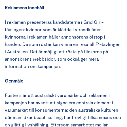
Reklamens innehåll
I reklamen presenteras kandidaterna i Grid Girl-
tävlingen: kvinnor som är klädda i strandkläder.
Kvinnorna i reklamen håller annonsörens ölstop i
handen. De som röstar kan vinna en resa till F1-tävlingen
i Australien. Det är möjligt att rösta på flickorna på
annonsörens webbsidor, som också ger mera
information om kampanjen.
Genmäle
Foster’s är ett australiskt varumärke och reklamen i
kampanjen har avsett att signalera centrala element i
varumärket till konsumenterna: den australiska kulturen
där man idkar beach surfing, har trevligt tillsammans och
en glättig livshållning. Eftersom samarbetet mellan