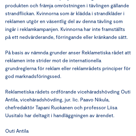
produkten och främja omröstningen i tävlingen gällande
strandflickan. Kvinnorna som är klädda i strandkläder i
reklamen utgör en väsentlig del av denna tävling som
ingår i reklamkampanjen. Kvinnorna har inte framställts
på ett nedvärderande, förringande eller kränkande sätt.
På basis av nämnda grunder anser Reklametiska rådet att
reklamen inte strider mot de internationella
grundreglerna för reklam eller reklamrådets principer för
god marknadsföringssed.
Reklametiska rådets ordförande vicehäradshövding Outi
Antila, vicehäradshövding, jur. lic. Paavo Nikula,
chefredaktör Tapani Ruokanen och professor Liisa
Uusitalo har deltagit i handläggningen av ärendet.
Outi Antila