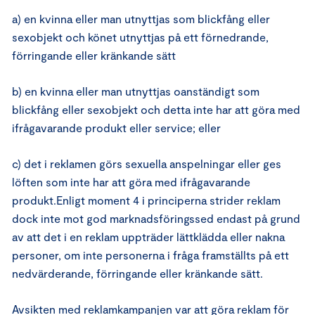
a) en kvinna eller man utnyttjas som blickfång eller
sexobjekt och könet utnyttjas på ett förnedrande,
förringande eller kränkande sätt
b) en kvinna eller man utnyttjas oanständigt som
blickfång eller sexobjekt och detta inte har att göra med
ifrågavarande produkt eller service; eller
c) det i reklamen görs sexuella anspelningar eller ges
löften som inte har att göra med ifrågavarande
produkt.Enligt moment 4 i principerna strider reklam
dock inte mot god marknadsföringssed endast på grund
av att det i en reklam uppträder lättklädda eller nakna
personer, om inte personerna i fråga framställts på ett
nedvärderande, förringande eller kränkande sätt.
Avsikten med reklamkampanjen var att göra reklam för