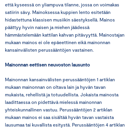
että kyseessä on yliampuva tilanne, jossa on voimakas
satiirin sävy. Mainoksessa kuppien lento esitetään
hidastettuna klassisen musiikin säestyksellä. Mainos
päättyy hyvin naisen ja miehen jäädessä
hämmästelemään kattilan kahvan pitävyyttä. Mainostajan
mukaan mainos ei ole epäeettinen eikä mainonnan
kansainvälisten perussääntöjen vastainen.
Mainonnan eettisen neuvoston lausunto
Mainonnan kansainvälisten perussääntöjen 1 artiklan
mukaan mainonnan on oltava lain ja hyvän tavan
mukaista, rehellistä ja totuudellista. Jokaista mainosta
laadittaessa on pidettävä mielessä mainonnan
yhteiskunnallinen vastuu. Perussääntöjen 2 artiklan
mukaan mainos ei saa sisältää hyvän tavan vastaista
lausumaa tai kuvallista esitystä. Perussääntöjen 4 artiklan