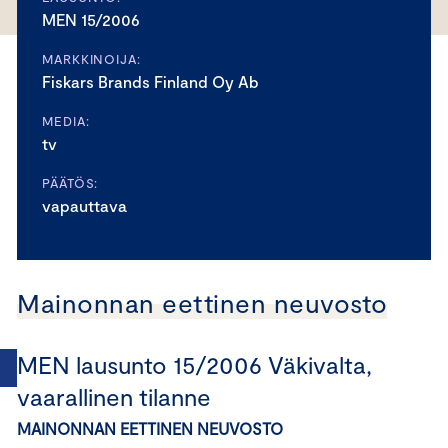
MEN 15/2006
MARKKINOIJA:
Fiskars Brands Finland Oy Ab
MEDIA:
tv
PÄÄTÖS:
vapauttava
Mainonnan eettinen neuvosto
MEN lausunto 15/2006 Väkivalta,
vaarallinen tilanne
MAINONNAN EETTINEN NEUVOSTO