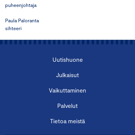
puheenjohtaja
Paula Paloranta
sihteeri
Uutishuone
Julkaisut
Vaikuttaminen
Palvelut
Tietoa meistä