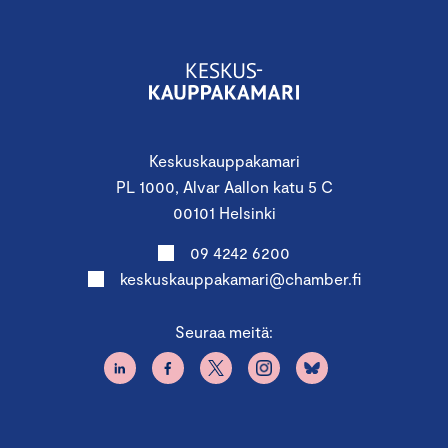
Keskuskauppakamari
PL 1000, Alvar Aallon katu 5 C
00101 Helsinki
09 4242 6200
keskuskauppakamari@chamber.fi
Seuraa meitä: