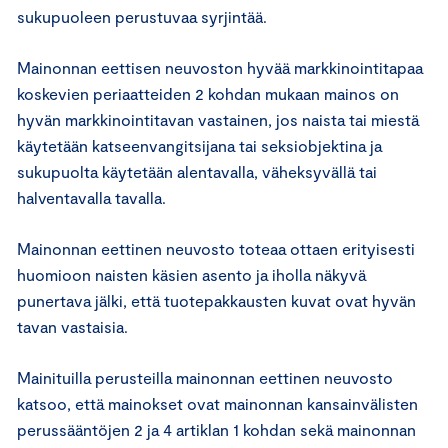
sukupuoleen perustuvaa syrjintää.
Mainonnan eettisen neuvoston hyvää markkinointitapaa
koskevien periaatteiden 2 kohdan mukaan mainos on
hyvän markkinointitavan vastainen, jos naista tai miestä
käytetään katseenvangitsijana tai seksiobjektina ja
sukupuolta käytetään alentavalla, väheksyvällä tai
halventavalla tavalla.
Mainonnan eettinen neuvosto toteaa ottaen erityisesti
huomioon naisten käsien asento ja iholla näkyvä
punertava jälki, että tuotepakkausten kuvat ovat hyvän
tavan vastaisia.
Mainituilla perusteilla mainonnan eettinen neuvosto
katsoo, että mainokset ovat mainonnan kansainvälisten
perussääntöjen 2 ja 4 artiklan 1 kohdan sekä mainonnan