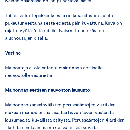
Naisen pakarassa on iso punertava läiskä.
Toisessa tuotepakkauksessa on kuva alushousuihin
pukeutuneesta naisesta edestä päin kuvattuna. Kuva on
rajattu vyötäröstä reisiin. Naisen toinen käsi on
alushousujen sisällä.
Vastine
Mainostaja ei ole antanut mainonnan eettiselle
neuvostolle vastinetta.
Mainonnan eettisen neuvoston lausunto
Mainonnan kansainvälisten perussääntöjen 2 artiklan
mukaan mainos ei saa sisältää hyvän tavan vastaista
lausumaa tai kuvallista esitystä. Perussääntöjen 4 artiklan
1 kohdan mukaan mainoksessa ei saa suvaita