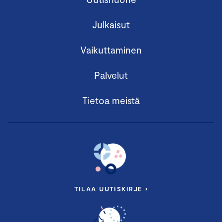
Julkaisut
Vaikuttaminen
Palvelut
Tietoa meistä
TILAA UUTISKIRJE ›