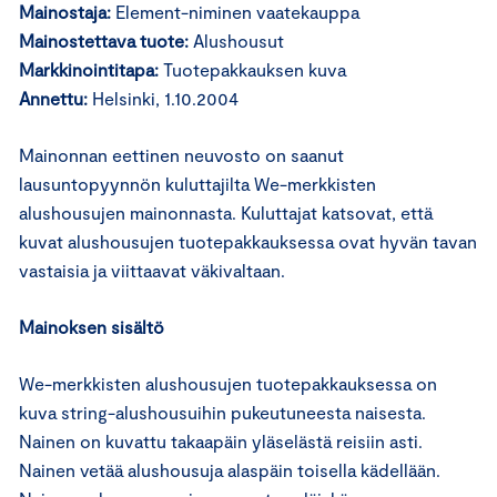
Mainostaja:
Element-niminen vaatekauppa
Mainostettava tuote:
Alushousut
Markkinointitapa:
Tuotepakkauksen kuva
Annettu:
Helsinki, 1.10.2004
Mainonnan eettinen neuvosto on saanut
lausuntopyynnön kuluttajilta We-merkkisten
alushousujen mainonnasta. Kuluttajat katsovat, että
kuvat alushousujen tuotepakkauksessa ovat hyvän tavan
vastaisia ja viittaavat väkivaltaan.
Mainoksen sisältö
We-merkkisten alushousujen tuotepakkauksessa on
kuva string-alushousuihin pukeutuneesta naisesta.
Nainen on kuvattu takaapäin yläselästä reisiin asti.
Nainen vetää alushousuja alaspäin toisella kädellään.