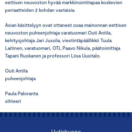
eettisen neuvoston hyvää markkinointitapaa koskevien
periaatteiden 2 kohdan vastaisia.
Asian käsittelyyn ovat ottaneet osaa mainonnan eettisen
neuvoston puheenjohtaja varatuomari Outi Antila,
kehitysjohtaja Jari Jussila, viestintäpäällikkö Tuula
Laitinen, varatuomari, OTL Paavo Nikula, päätoimittaja
Tapani Ruokanen ja professori Liisa Uusitalo.
Outi Antila
puheenjohtaja
Paula Paloranta
sihteeri
Uutishuone