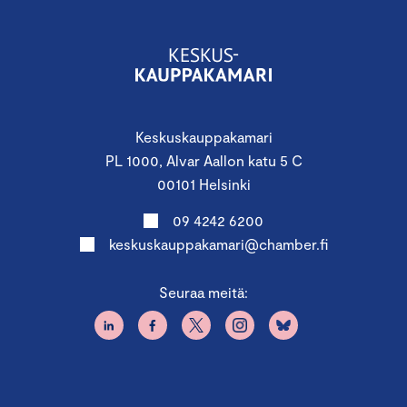
Keskuskauppakamari
PL 1000, Alvar Aallon katu 5 C
00101 Helsinki
09 4242 6200
keskuskauppakamari@chamber.fi
Seuraa meitä: