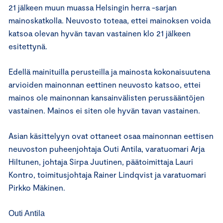
21 jälkeen muun muassa Helsingin herra -sarjan
mainoskatkolla. Neuvosto toteaa, ettei mainoksen voida
katsoa olevan hyvän tavan vastainen klo 21 jälkeen
esitettynä.
Edellä mainituilla perusteilla ja mainosta kokonaisuutena
arvioiden mainonnan eettinen neuvosto katsoo, ettei
mainos ole mainonnan kansainvälisten perussääntöjen
vastainen. Mainos ei siten ole hyvän tavan vastainen.
Asian käsittelyyn ovat ottaneet osaa mainonnan eettisen
neuvoston puheenjohtaja Outi Antila, varatuomari Arja
Hiltunen, johtaja Sirpa Juutinen, päätoimittaja Lauri
Kontro, toimitusjohtaja Rainer Lindqvist ja varatuomari
Pirkko Mäkinen.
Outi Antila