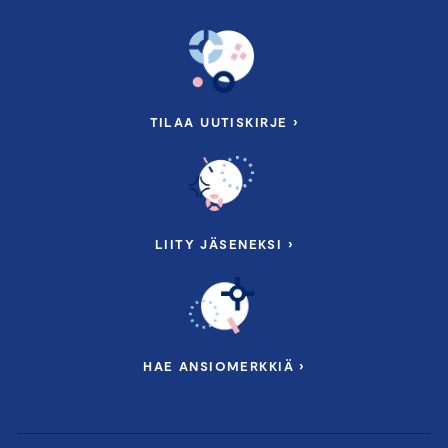
TILAA UUTISKIRJE ›
LIITY JÄSENEKSI ›
HAE ANSIOMERKKIÄ ›