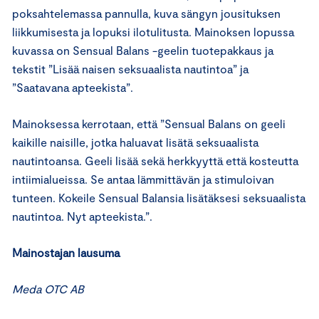
poksahtelemassa pannulla, kuva sängyn jousituksen
liikkumisesta ja lopuksi ilotulitusta. Mainoksen lopussa
kuvassa on Sensual Balans -geelin tuotepakkaus ja
tekstit ”Lisää naisen seksuaalista nautintoa” ja
”Saatavana apteekista”.
Mainoksessa kerrotaan, että ”Sensual Balans on geeli
kaikille naisille, jotka haluavat lisätä seksuaalista
nautintoansa. Geeli lisää sekä herkkyyttä että kosteutta
intiimialueissa. Se antaa lämmittävän ja stimuloivan
tunteen. Kokeile Sensual Balansia lisätäksesi seksuaalista
nautintoa. Nyt apteekista.”.
Mainostajan lausuma
Meda OTC AB