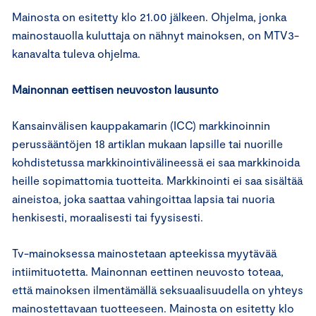
Mainosta on esitetty klo 21.00 jälkeen. Ohjelma, jonka
mainostauolla kuluttaja on nähnyt mainoksen, on MTV3-
kanavalta tuleva ohjelma.
Mainonnan eettisen neuvoston lausunto
Kansainvälisen kauppakamarin (ICC) markkinoinnin
perussääntöjen 18 artiklan mukaan lapsille tai nuorille
kohdistetussa markkinointivälineessä ei saa markkinoida
heille sopimattomia tuotteita. Markkinointi ei saa sisältää
aineistoa, joka saattaa vahingoittaa lapsia tai nuoria
henkisesti, moraalisesti tai fyysisesti.
Tv-mainoksessa mainostetaan apteekissa myytävää
intiimituotetta. Mainonnan eettinen neuvosto toteaa,
että mainoksen ilmentämällä seksuaalisuudella on yhteys
mainostettavaan tuotteeseen. Mainosta on esitetty klo