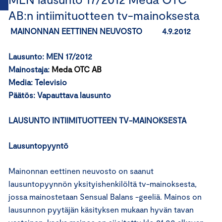
AB:n intiimituotteen tv-mainoksesta
MAINONNAN EETTINEN NEUVOSTO 4.9.2012
Lausunto: MEN 17/2012
Mainostaja:
Meda OTC AB
Media: Televisio
Päätös:
Vapauttava lausunto
LAUSUNTO INTIIMITUOTTEEN TV-MAINOKSESTA
Lausuntopyyntö
Mainonnan eettinen neuvosto on saanut
lausuntopyynnön yksityishenkilöltä tv-mainoksesta,
jossa mainostetaan Sensual Balans -geeliä. Mainos on
lausunnon pyytäjän käsityksen mukaan hyvän tavan