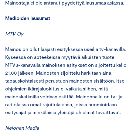
Mainostaja ei ole antanut pyydettyä lausumaa asiassa.
Medioiden lausumat
MTV Oy
Mainos on ollut laajasti esityksessä useilla tv-kanavilla.
Kyseessä on apteekeissa myytävä aikuisten tuote.
MTV3-kanavalla mainoksen esitykset on sijoitettu kello
21.00 jälkeen. Mainosten sijoittelu harkitaan aina
tapauskohtaisesti perustuen mainosten sisältöön. Itse
ohjelmien ikärajaluokitus ei vaikuta siihen, mitä
mainoskatkoilla voidaan esittää. Mainonnalle on tv- ja
radiolaissa omat rajoituksensa, joissa huomioidaan
esitysajat ja minkälaisia yleisöjä ohjelmat tavoittavat.
Nelonen Media