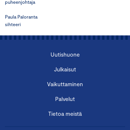
puheenjohtaja
Paula Paloranta
sihteeri
Uutishuone
Julkaisut
Vaikuttaminen
Palvelut
Tietoa meistä