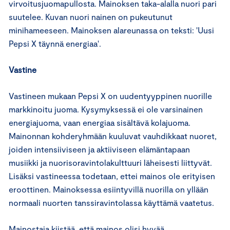
virvoitusjuomapullosta. Mainoksen taka-alalla nuori pari
suutelee. Kuvan nuori nainen on pukeutunut
minihameeseen. Mainoksen alareunassa on teksti: 'Uusi
Pepsi X täynnä energiaa'.
Vastine
Vastineen mukaan Pepsi X on uudentyyppinen nuorille
markkinoitu juoma. Kysymyksessä ei ole varsinainen
energiajuoma, vaan energiaa sisältävä kolajuoma.
Mainonnan kohderyhmään kuuluvat vauhdikkaat nuoret,
joiden intensiiviseen ja aktiiviseen elämäntapaan
musiikki ja nuorisoravintolakulttuuri läheisesti liittyvät.
Lisäksi vastineessa todetaan, ettei mainos ole erityisen
eroottinen. Mainoksessa esiintyvillä nuorilla on yllään
normaali nuorten tanssiravintolassa käyttämä vaatetus.
Mainostaja kiistää, että mainos olisi hyvää