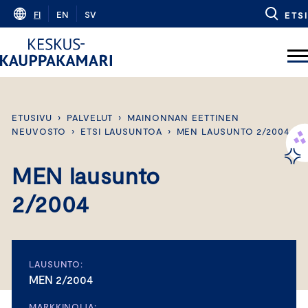
Skip
FI
EN
SV
ETSI
to
content
ETUSIVU
›
PALVELUT
›
MAINONNAN EETTINEN
NEUVOSTO
›
ETSI LAUSUNTOA
›
MEN LAUSUNTO 2/2004
MEN lausunto
2/2004
LAUSUNTO:
MEN 2/2004
MARKKINOIJA: