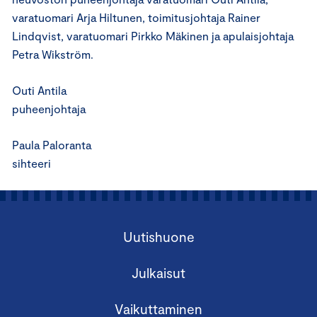
varatuomari Arja Hiltunen, toimitusjohtaja Rainer
Lindqvist, varatuomari Pirkko Mäkinen ja apulaisjohtaja
Petra Wikström.
Outi Antila
puheenjohtaja
Paula Paloranta
sihteeri
Uutishuone
Julkaisut
Vaikuttaminen