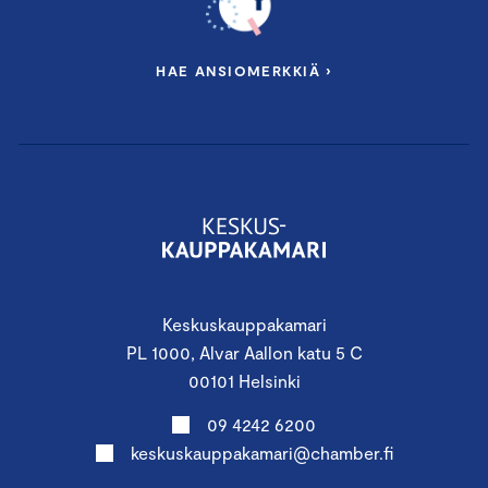
HAE ANSIOMERKKIÄ ›
Keskuskauppakamari
PL 1000, Alvar Aallon katu 5 C
00101 Helsinki
09 4242 6200
keskuskauppakamari@chamber.fi