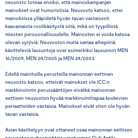
neuvosto toteaa ensiksi, että mainoskampanjan
mainokset ovat humoristisia. Neuvosto katsoo, ettei
mainoksissa ylläpidetä hyvän tavan vastaisesti
kaavamaista roolikäsitystä siitä, mikä on tyypillistä
miesten persoonallisuudelle. Mainosten ei voida katsoa
olevan syrjiviä. Neuvoston muita samaa aihepiiriä
käsitteleviä lausuntoja ovat esimerkiksi lausunnot MEN
16/2009, MEN 24/2005 ja MEN 24/2003.
Edellä mainituilla perusteilla mainonnan eettinen
neuvosto katsoo, etteivät mainokset ole ICC:n
markkinoinnin perussääntöjen eivätkä mainonnan
eettisen neuvoston hyvää markkinointitapaa koskevien
periaatteiden vastaisia. Mainokset eivät siten ole hyvän
tavan vastaisia.
Asian käsittelyyn ovat ottaneet osaa mainonnan eettisen
neuvoston puheenjohtaja varatuomari Outi Antila,