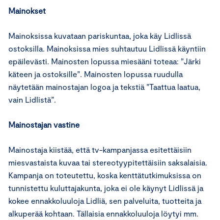
Mainokset
Mainoksissa kuvataan pariskuntaa, joka käy Lidlissä
ostoksilla. Mainoksissa mies suhtautuu Lidlissä käyntiin
epäilevästi. Mainosten lopussa miesääni toteaa: ”Järki
käteen ja ostoksille”. Mainosten lopussa ruudulla
näytetään mainostajan logoa ja tekstiä ”Taattua laatua,
vain Lidlistä”.
Mainostajan vastine
Mainostaja kiistää, että tv-kampanjassa esitettäisiin
miesvastaista kuvaa tai stereotyypitettäisiin saksalaisia.
Kampanja on toteutettu, koska kenttätutkimuksissa on
tunnistettu kuluttajakunta, joka ei ole käynyt Lidlissä ja
kokee ennakkoluuloja Lidliä, sen palveluita, tuotteita ja
alkuperää kohtaan. Tällaisia ennakkoluuloja löytyi mm.