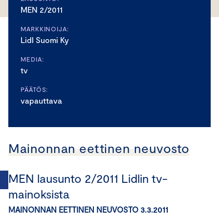
MEN 2/2011
MARKKINOIJA:
Lidl Suomi Ky
MEDIA:
tv
PÄÄTÖS:
vapauttava
Mainonnan eettinen neuvosto
MEN lausunto 2/2011 Lidlin tv-
mainoksista
MAINONNAN EETTINEN NEUVOSTO 3.3.2011