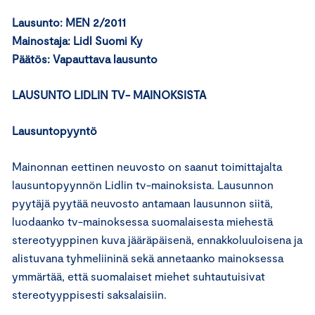
Lausunto: MEN 2/2011
Mainostaja: Lidl Suomi Ky
Päätös: Vapauttava lausunto
LAUSUNTO LIDLIN TV- MAINOKSISTA
Lausuntopyyntö
Mainonnan eettinen neuvosto on saanut toimittajalta
lausuntopyynnön Lidlin tv-mainoksista. Lausunnon
pyytäjä pyytää neuvosto antamaan lausunnon siitä,
luodaanko tv-mainoksessa suomalaisesta miehestä
stereotyyppinen kuva jääräpäisenä, ennakkoluuloisena ja
alistuvana tyhmeliininä sekä annetaanko mainoksessa
ymmärtää, että suomalaiset miehet suhtautuisivat
stereotyyppisesti saksalaisiin.