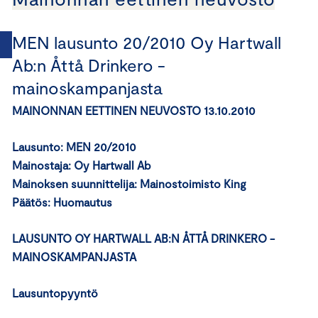
MEN lausunto 20/2010 Oy Hartwall
Ab:n Åttå Drinkero -
mainoskampanjasta
MAINONNAN EETTINEN NEUVOSTO 13.10.2010
Lausunto: MEN 20/2010
Mainostaja: Oy Hartwall Ab
Mainoksen suunnittelija: Mainostoimisto King
Päätös: Huomautus
LAUSUNTO OY HARTWALL AB:N ÅTTÅ DRINKERO -
MAINOSKAMPANJASTA
Lausuntopyyntö