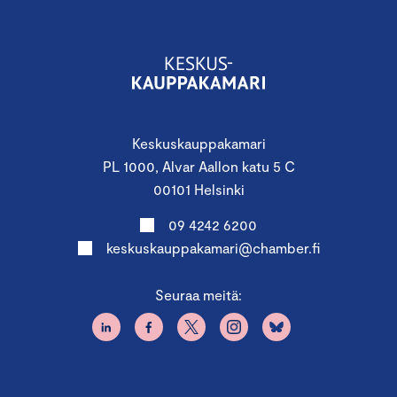
Keskuskauppakamari
PL 1000, Alvar Aallon katu 5 C
00101 Helsinki
09 4242 6200
keskuskauppakamari@chamber.fi
Seuraa meitä: