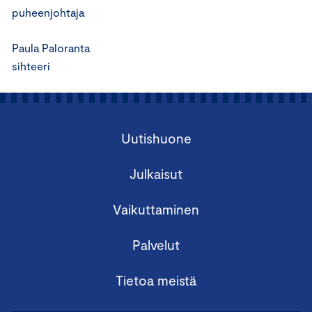
puheenjohtaja
Paula Paloranta
sihteeri
Uutishuone
Julkaisut
Vaikuttaminen
Palvelut
Tietoa meistä