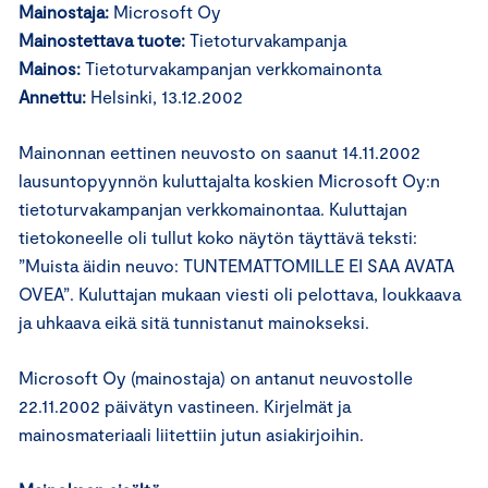
Mainostaja:
Microsoft Oy
Mainostettava tuote:
Tietoturvakampanja
Mainos:
Tietoturvakampanjan verkkomainonta
Annettu:
Helsinki, 13.12.2002
Mainonnan eettinen neuvosto on saanut 14.11.2002
lausuntopyynnön kuluttajalta koskien Microsoft Oy:n
tietoturvakampanjan verkkomainontaa. Kuluttajan
tietokoneelle oli tullut koko näytön täyttävä teksti:
”Muista äidin neuvo: TUNTEMATTOMILLE EI SAA AVATA
OVEA”. Kuluttajan mukaan viesti oli pelottava, loukkaava
ja uhkaava eikä sitä tunnistanut mainokseksi.
Microsoft Oy (mainostaja) on antanut neuvostolle
22.11.2002 päivätyn vastineen. Kirjelmät ja
mainosmateriaali liitettiin jutun asiakirjoihin.