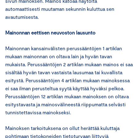
sivun mainoksen. Mainos katoaa näytöltä
automaattisesti muutaman sekunnin kuluttua sen
avautumisesta.
Mainonnan eettisen neuvoston lausunto
Mainonnan kansainvälisten perussääntöjen 1 artiklan
mukaan mainonnan on oltava lain ja hyvän tavan
mukaista. Perussääntöjen 2 artiklan mukaan mainos ei saa
sisältää hyvän tavan vastaista lausumaa tai kuvallista
esitystä. Perussääntöjen 4 artiklan mukaan mainoksessa
ei saa ilman perusteltua syytä käyttää hyväksi pelkoa.
Perussääntöjen 12 artiklan mukaan mainoksen on oltava
esitystavasta ja mainosvälineestä riippumatta selvästi
tunnistettavissa mainokseksi.
Mainoksen tarkoituksena on ollut herättää kuluttaja
pohtimaan tietokoneiden tietoturvaan liittyviä