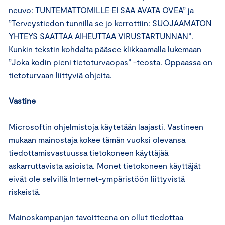
neuvo: TUNTEMATTOMILLE EI SAA AVATA OVEA” ja
”Terveystiedon tunnilla se jo kerrottiin: SUOJAAMATON
YHTEYS SAATTAA AIHEUTTAA VIRUSTARTUNNAN”.
Kunkin tekstin kohdalta pääsee klikkaamalla lukemaan
”Joka kodin pieni tietoturvaopas” -teosta. Oppaassa on
tietoturvaan liittyviä ohjeita.
Vastine
Microsoftin ohjelmistoja käytetään laajasti. Vastineen
mukaan mainostaja kokee tämän vuoksi olevansa
tiedottamisvastuussa tietokoneen käyttäjää
askarruttavista asioista. Monet tietokoneen käyttäjät
eivät ole selvillä Internet-ympäristöön liittyvistä
riskeistä.
Mainoskampanjan tavoitteena on ollut tiedottaa