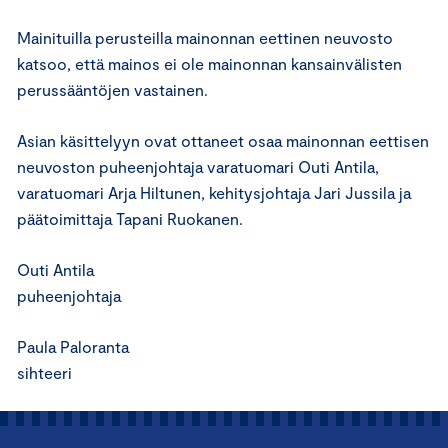
Mainituilla perusteilla mainonnan eettinen neuvosto
katsoo, että mainos ei ole mainonnan kansainvälisten
perussääntöjen vastainen.
Asian käsittelyyn ovat ottaneet osaa mainonnan eettisen
neuvoston puheenjohtaja varatuomari Outi Antila,
varatuomari Arja Hiltunen, kehitysjohtaja Jari Jussila ja
päätoimittaja Tapani Ruokanen.
Outi Antila
puheenjohtaja
Paula Paloranta
sihteeri