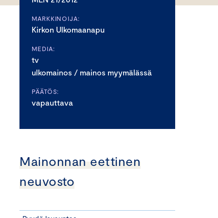
MARKKINOIJA:
Kirkon Ulkomaanapu
MEDIA:
tv
ulkomainos / mainos myymälässä
PÄÄTÖS:
vapauttava
Mainonnan eettinen
neuvosto