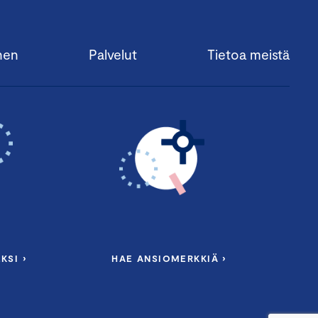
nen
Palvelut
Tietoa meistä
KSI ›
HAE ANSIOMERKKIÄ ›