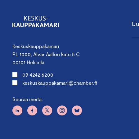
Uu
Keskuskauppakamari
PL 1000, Alvar Aallon katu 5 C
00101 Helsinki
09 4242 6200
keskuskauppakamari@chamber.fi
Seuraa meitä: