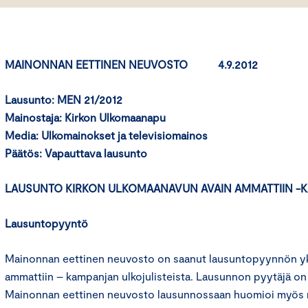
MAINONNAN EETTINEN NEUVOSTO 4.9.2012
Lausunto: MEN 21/2012
Mainostaja: Kirkon Ulkomaanapu
Media: Ulkomainokset ja televisiomainos
Päätös:
Vapauttava lausunto
LAUSUNTO KIRKON ULKOMAANAVUN AVAIN AMMATTIIN -
Lausuntopyyntö
Mainonnan eettinen neuvosto on saanut lausuntopyynnön yks
ammattiin – kampanjan ulkojulisteista. Lausunnon pyytäjä on
Mainonnan eettinen neuvosto lausunnossaan huomioi myös