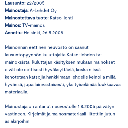
Lausunto:
22/2005
Mainostaja:
A-Lehdet Oy
Mainostettava tuote:
Katso-lehti
Mainos:
TV-mainos
Annettu:
Helsinki, 26.8.2005
Mainonnan eettinen neuvosto on saanut
lausuntopyynnön kuluttajalta Katso-lehden tv-
mainoksista. Kuluttajan käsityksen mukaan mainokset
eivät ole eettisesti hyväksyttäviä, koska niissä
kehotetaan katsojia hankkimaan lehdelle keinolla millä
hyvänsä, jopa lainvastaisesti, yksityiselämää loukkaavaa
materiaalia.
Mainostaja on antanut neuvostolle 1.8.2005 päivätyn
vastineen. Kirjelmät ja mainosmateriaali liitettiin jutun
asiakirjoihin.