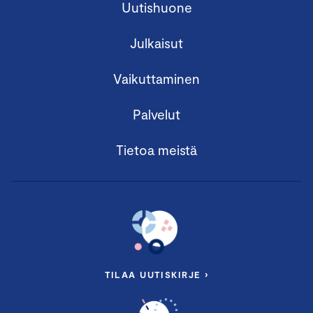
Uutishuone
Julkaisut
Vaikuttaminen
Palvelut
Tietoa meistä
TILAA UUTISKIRJE ›