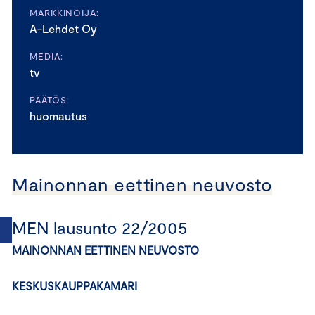
MARKKINOIJA:
A-Lehdet Oy
MEDIA:
tv
PÄÄTÖS:
huomautus
Mainonnan eettinen neuvosto
MEN lausunto 22/2005
MAINONNAN EETTINEN NEUVOSTO
KESKUSKAUPPAKAMARI