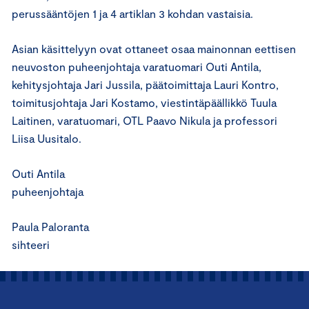
perussääntöjen 1 ja 4 artiklan 3 kohdan vastaisia.
Asian käsittelyyn ovat ottaneet osaa mainonnan eettisen
neuvoston puheenjohtaja varatuomari Outi Antila,
kehitysjohtaja Jari Jussila, päätoimittaja Lauri Kontro,
toimitusjohtaja Jari Kostamo, viestintäpäällikkö Tuula
Laitinen, varatuomari, OTL Paavo Nikula ja professori
Liisa Uusitalo.
Outi Antila
puheenjohtaja
Paula Paloranta
sihteeri