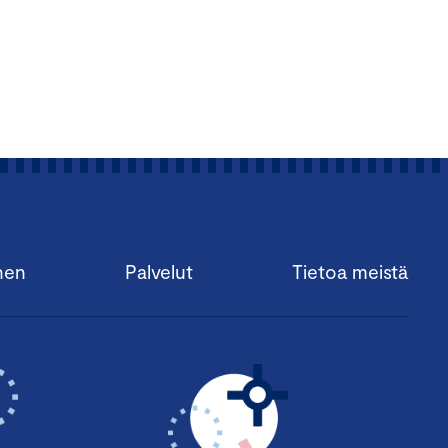
nen
Palvelut
Tietoa meistä