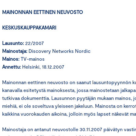
MAINONNAN EETTINEN NEUVOSTO
KESKUSKAUPPAKAMARI
Lausunto:
22/2007
Mainostaja:
Discovery Networks Nordic
Mainos:
TV-mainos
Annettu:
Helsinki, 18.12.2007
Mainonnan eettinen neuvosto on saanut lausuntopyynnön kul
kanavalla esitetystä mainoksesta, jossa mainostetaan jalkapa
tutkivaa dokumenttia. Lausunnon pyytäjän mukaan mainos, j
miehiä, ei ole soveltuva yleiseen jakeluun. Mainosta on kerro
kaikkina vuorokauden aikoina, jolloin myös lapset näkevät m
Mainostaja on antanut neuvostolle 30.11.2007 päivätyn vastin