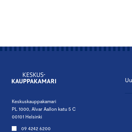
Uu
Keskuskauppakamari
PL 1000, Alvar Aallon katu 5 C
00101 Helsinki
09 4242 6200