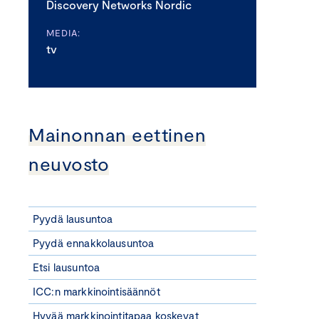
Discovery Networks Nordic
MEDIA:
tv
Mainonnan eettinen
neuvosto
Pyydä lausuntoa
Pyydä ennakkolausuntoa
Etsi lausuntoa
ICC:n markkinointisäännöt
Hyvää markkinointitapaa koskevat