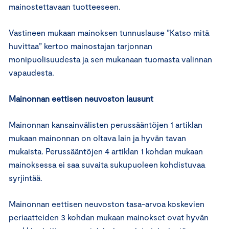
mainostettavaan tuotteeseen.
Vastineen mukaan mainoksen tunnuslause ”Katso mitä
huvittaa” kertoo mainostajan tarjonnan
monipuolisuudesta ja sen mukanaan tuomasta valinnan
vapaudesta.
Mainonnan eettisen neuvoston lausunt
Mainonnan kansainvälisten perussääntöjen 1 artiklan
mukaan mainonnan on oltava lain ja hyvän tavan
mukaista. Perussääntöjen 4 artiklan 1 kohdan mukaan
mainoksessa ei saa suvaita sukupuoleen kohdistuvaa
syrjintää.
Mainonnan eettisen neuvoston tasa-arvoa koskevien
periaatteiden 3 kohdan mukaan mainokset ovat hyvän