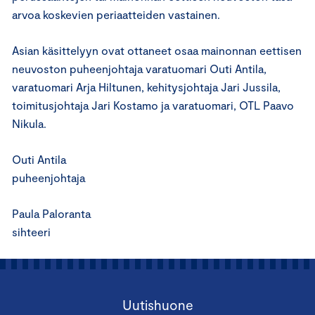
arvoa koskevien periaatteiden vastainen.
Asian käsittelyyn ovat ottaneet osaa mainonnan eettisen
neuvoston puheenjohtaja varatuomari Outi Antila,
varatuomari Arja Hiltunen, kehitysjohtaja Jari Jussila,
toimitusjohtaja Jari Kostamo ja varatuomari, OTL Paavo
Nikula.
Outi Antila
puheenjohtaja
Paula Paloranta
sihteeri
Uutishuone