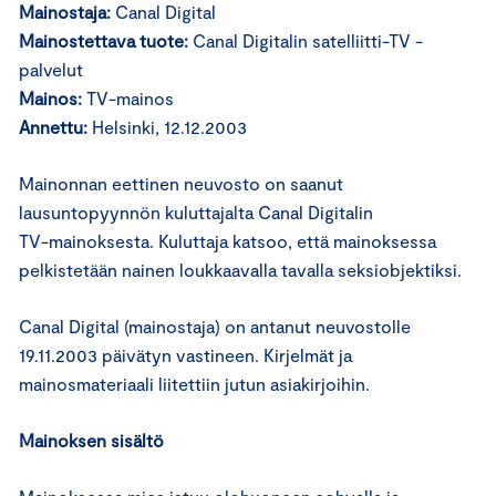
Mainostaja:
Canal Digital
Mainostettava tuote:
Canal Digitalin satelliitti-TV -
palvelut
Mainos:
TV-mainos
Annettu:
Helsinki, 12.12.2003
Mainonnan eettinen neuvosto on saanut
lausuntopyynnön kuluttajalta Canal Digitalin
TV-mainoksesta. Kuluttaja katsoo, että mainoksessa
pelkistetään nainen loukkaavalla tavalla seksiobjektiksi.
Canal Digital (mainostaja) on antanut neuvostolle
19.11.2003 päivätyn vastineen. Kirjelmät ja
mainosmateriaali liitettiin jutun asiakirjoihin.
Mainoksen sisältö