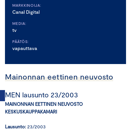
MARKKINOIJA:
Canal Digital
MEDIA:
tv
PÄÄTÖS:
vapauttava
Mainonnan eettinen neuvosto
MEN lausunto 23/2003
MAINONNAN EETTINEN NEUVOSTO
KESKUSKAUPPAKAMARI
Lausunto:
23/2003