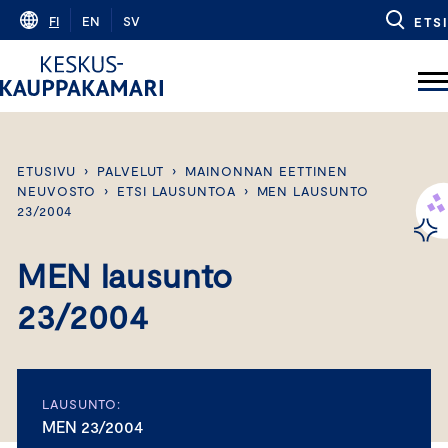
Skip
FI
EN
SV
ETSI
to
content
ETUSIVU
›
PALVELUT
›
MAINONNAN EETTINEN
NEUVOSTO
›
ETSI LAUSUNTOA
›
MEN LAUSUNTO
23/2004
MEN lausunto
23/2004
LAUSUNTO:
MEN 23/2004