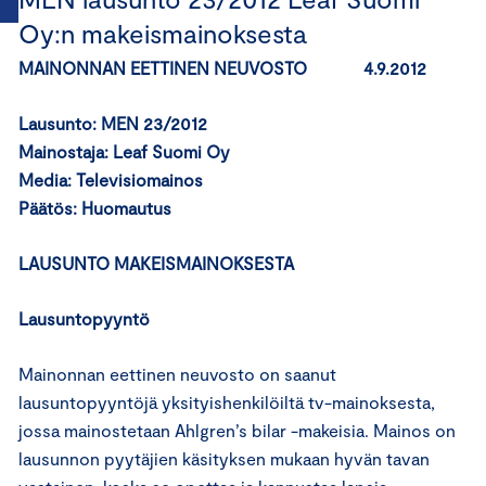
Oy:n makeismainoksesta
MAINONNAN EETTINEN NEUVOSTO 4.9.2012
Lausunto: MEN 23/2012
Mainostaja: Leaf Suomi Oy
Media: Televisiomainos
Päätös:
Huomautus
LAUSUNTO MAKEISMAINOKSESTA
Lausuntopyyntö
Mainonnan eettinen neuvosto on saanut
lausuntopyyntöjä yksityishenkilöiltä tv-mainoksesta,
jossa mainostetaan Ahlgren’s bilar -makeisia. Mainos on
lausunnon pyytäjien käsityksen mukaan hyvän tavan