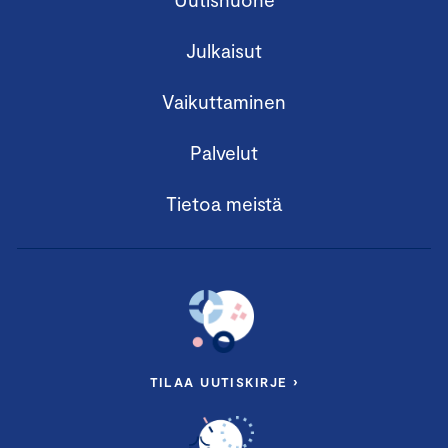
Julkaisut
Vaikuttaminen
Palvelut
Tietoa meistä
TILAA UUTISKIRJE ›