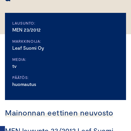
LAUSUNTO:
MEN 23/2012
MARKKINOIJA:
Leaf Suomi Oy
MEDIA:
tv
PÄÄTÖS:
huomautus
Mainonnan eettinen neuvosto
MEN lausunto 23/2012 Leaf Suomi