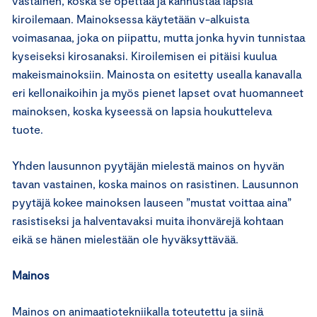
vastainen, koska se opettaa ja kannustaa lapsia
kiroilemaan. Mainoksessa käytetään v-alkuista
voimasanaa, joka on piipattu, mutta jonka hyvin tunnistaa
kyseiseksi kirosanaksi. Kiroilemisen ei pitäisi kuulua
makeismainoksiin. Mainosta on esitetty usealla kanavalla
eri kellonaikoihin ja myös pienet lapset ovat huomanneet
mainoksen, koska kyseessä on lapsia houkutteleva
tuote.
Yhden lausunnon pyytäjän mielestä mainos on hyvän
tavan vastainen, koska mainos on rasistinen. Lausunnon
pyytäjä kokee mainoksen lauseen ”mustat voittaa aina”
rasistiseksi ja halventavaksi muita ihonvärejä kohtaan
eikä se hänen mielestään ole hyväksyttävää.
Mainos
Mainos on animaatiotekniikalla toteutettu ja siinä