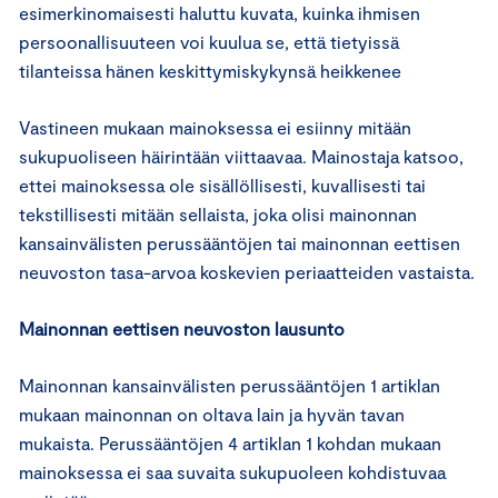
esimerkinomaisesti haluttu kuvata, kuinka ihmisen
persoonallisuuteen voi kuulua se, että tietyissä
tilanteissa hänen keskittymiskykynsä heikkenee
Vastineen mukaan mainoksessa ei esiinny mitään
sukupuoliseen häirintään viittaavaa. Mainostaja katsoo,
ettei mainoksessa ole sisällöllisesti, kuvallisesti tai
tekstillisesti mitään sellaista, joka olisi mainonnan
kansainvälisten perussääntöjen tai mainonnan eettisen
neuvoston tasa-arvoa koskevien periaatteiden vastaista.
Mainonnan eettisen neuvoston lausunto
Mainonnan kansainvälisten perussääntöjen 1 artiklan
mukaan mainonnan on oltava lain ja hyvän tavan
mukaista. Perussääntöjen 4 artiklan 1 kohdan mukaan
mainoksessa ei saa suvaita sukupuoleen kohdistuvaa