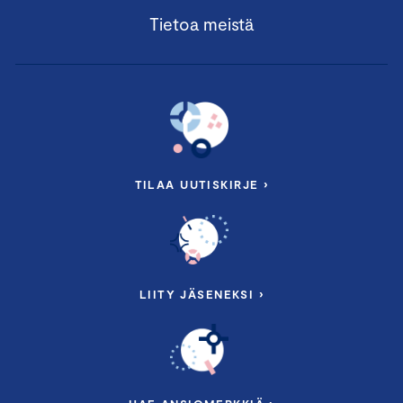
Tietoa meistä
TILAA UUTISKIRJE ›
LIITY JÄSENEKSI ›