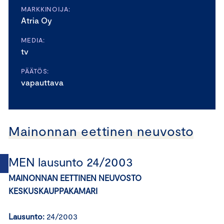
MARKKINOIJA:
Atria Oy
MEDIA:
tv
PÄÄTÖS:
vapauttava
Mainonnan eettinen neuvosto
MEN lausunto 24/2003
MAINONNAN EETTINEN NEUVOSTO
KESKUSKAUPPAKAMARI
Lausunto:
24/2003