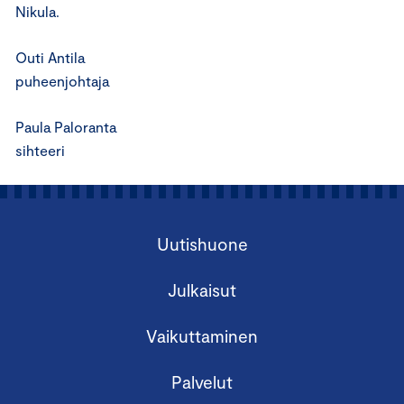
Nikula.
Outi Antila
puheenjohtaja
Paula Paloranta
sihteeri
Uutishuone
Julkaisut
Vaikuttaminen
Palvelut