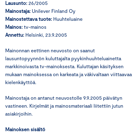
Lausunto:
26/2005
Mainostaja:
Unilever Finland Oy
Mainostettava tuote:
Huuhteluaine
Mainos:
tv-mainos
Annettu:
Helsinki, 23.9.2005
Mainonnan eettinen neuvosto on saanut
lausuntopyynnön kuluttajalta pyykinhuuhteluainetta
markkinoivasta tv-mainoksesta. Kuluttajan käsityksen
mukaan mainoksessa on karkeata ja väkivaltaan viittaavaa
kielenkäyttöä.
Mainostaja on antanut neuvostolle 9.9.2005 päivätyn
vastineen. Kirjelmät ja mainosmateriaali liitettiin jutun
asiakirjoihin.
Mainoksen sisältö