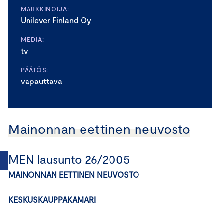
MARKKINOIJA:
Unilever Finland Oy
MEDIA:
tv
PÄÄTÖS:
vapauttava
Mainonnan eettinen neuvosto
MEN lausunto 26/2005
MAINONNAN EETTINEN NEUVOSTO
KESKUSKAUPPAKAMARI