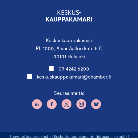
Keskuskauppakamari
PL 1000, Alvar Aallon katu 5 C
00101 Helsinki
09 4242 6200
keskuskauppakamari@chamber.fi
Seuraa meitä:
Saavutettavuusseloste
|
Keskuskauppakamarin tietosuojaseloste
|