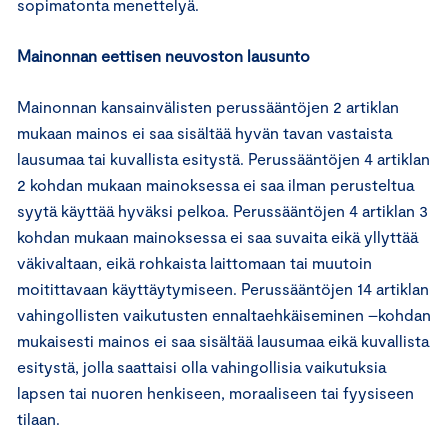
sopimatonta menettelyä.
Mainonnan eettisen neuvoston lausunto
Mainonnan kansainvälisten perussääntöjen 2 artiklan
mukaan mainos ei saa sisältää hyvän tavan vastaista
lausumaa tai kuvallista esitystä. Perussääntöjen 4 artiklan
2 kohdan mukaan mainoksessa ei saa ilman perusteltua
syytä käyttää hyväksi pelkoa. Perussääntöjen 4 artiklan 3
kohdan mukaan mainoksessa ei saa suvaita eikä yllyttää
väkivaltaan, eikä rohkaista laittomaan tai muutoin
moitittavaan käyttäytymiseen. Perussääntöjen 14 artiklan
vahingollisten vaikutusten ennaltaehkäiseminen –kohdan
mukaisesti mainos ei saa sisältää lausumaa eikä kuvallista
esitystä, jolla saattaisi olla vahingollisia vaikutuksia
lapsen tai nuoren henkiseen, moraaliseen tai fyysiseen
tilaan.