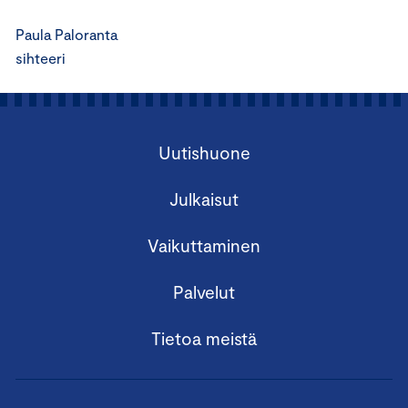
Paula Paloranta
sihteeri
Uutishuone
Julkaisut
Vaikuttaminen
Palvelut
Tietoa meistä