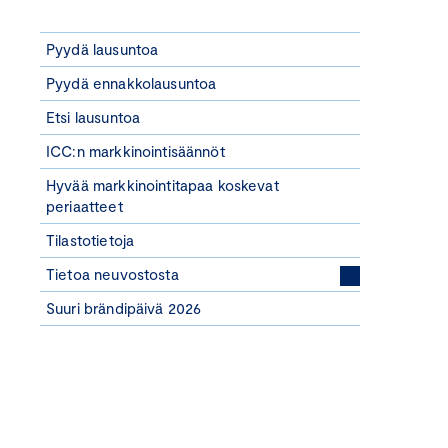
Pyydä lausuntoa
Pyydä ennakkolausuntoa
Etsi lausuntoa
ICC:n markkinointisäännöt
Hyvää markkinointitapaa koskevat
periaatteet
Tilastotietoja
Tietoa neuvostosta
Suuri brändipäivä 2026