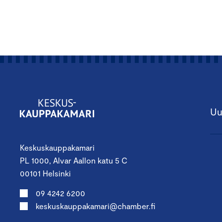
Uu
Keskuskauppakamari
PL 1000, Alvar Aallon katu 5 C
00101 Helsinki
09 4242 6200
keskuskauppakamari@chamber.fi