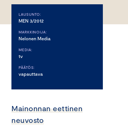
LAUSUNTO:
MEN 3/2012
MARKKINOIJA:
Nelonen Media
MEDIA:
tv
PÄÄTÖS:
vapauttava
Mainonnan eettinen
neuvosto