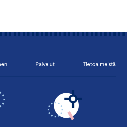
nen
Palvelut
Tietoa meistä