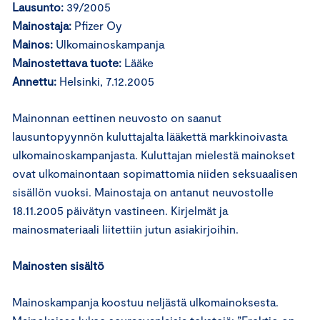
Lausunto:
39/2005
Mainostaja:
Pfizer Oy
Mainos:
Ulkomainoskampanja
Mainostettava tuote:
Lääke
Annettu:
Helsinki, 7.12.2005
Mainonnan eettinen neuvosto on saanut
lausuntopyynnön kuluttajalta lääkettä markkinoivasta
ulkomainoskampanjasta. Kuluttajan mielestä mainokset
ovat ulkomainontaan sopimattomia niiden seksuaalisen
sisällön vuoksi. Mainostaja on antanut neuvostolle
18.11.2005 päivätyn vastineen. Kirjelmät ja
mainosmateriaali liitettiin jutun asiakirjoihin.
Mainosten sisältö
Mainoskampanja koostuu neljästä ulkomainoksesta.