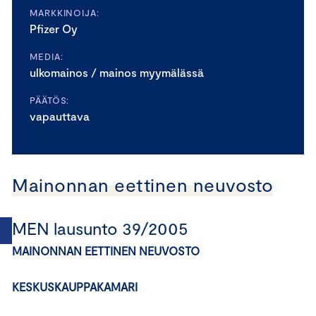
MARKKINOIJA:
Pfizer Oy
MEDIA:
ulkomainos / mainos myymälässä
PÄÄTÖS:
vapauttava
Mainonnan eettinen neuvosto
MEN lausunto 39/2005
MAINONNAN EETTINEN NEUVOSTO
KESKUSKAUPPAKAMARI