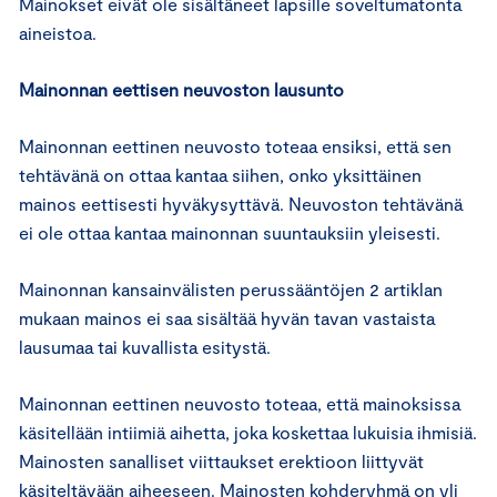
Mainokset eivät ole sisältäneet lapsille soveltumatonta
aineistoa.
Mainonnan eettisen neuvoston lausunto
Mainonnan eettinen neuvosto toteaa ensiksi, että sen
tehtävänä on ottaa kantaa siihen, onko yksittäinen
mainos eettisesti hyväkysyttävä. Neuvoston tehtävänä
ei ole ottaa kantaa mainonnan suuntauksiin yleisesti.
Mainonnan kansainvälisten perussääntöjen 2 artiklan
mukaan mainos ei saa sisältää hyvän tavan vastaista
lausumaa tai kuvallista esitystä.
Mainonnan eettinen neuvosto toteaa, että mainoksissa
käsitellään intiimiä aihetta, joka koskettaa lukuisia ihmisiä.
Mainosten sanalliset viittaukset erektioon liittyvät
käsiteltävään aiheeseen. Mainosten kohderyhmä on yli