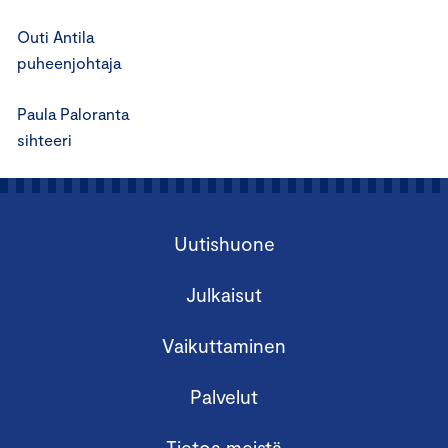
Outi Antila
puheenjohtaja
Paula Paloranta
sihteeri
Uutishuone
Julkaisut
Vaikuttaminen
Palvelut
Tietoa meistä