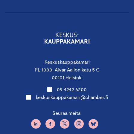
Keskuskauppakamari
PL 1000, Alvar Aallon katu 5 C
00101 Helsinki
09 4242 6200
keskuskauppakamari@chamber.fi
Seuraa meitä: