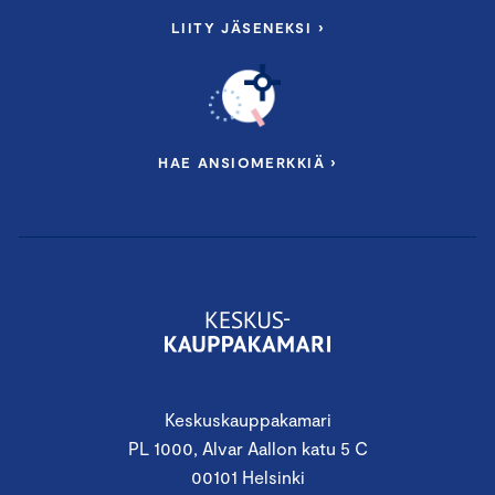
LIITY JÄSENEKSI ›
HAE ANSIOMERKKIÄ ›
Keskuskauppakamari
PL 1000, Alvar Aallon katu 5 C
00101 Helsinki