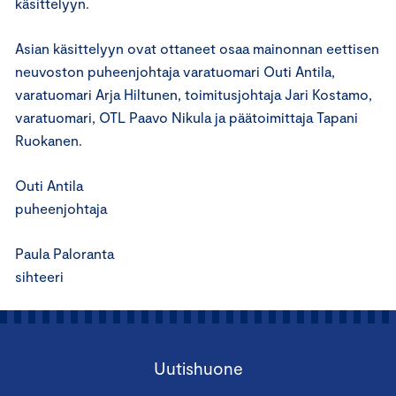
käsittelyyn.
Asian käsittelyyn ovat ottaneet osaa mainonnan eettisen
neuvoston puheenjohtaja varatuomari Outi Antila,
varatuomari Arja Hiltunen, toimitusjohtaja Jari Kostamo,
varatuomari, OTL Paavo Nikula ja päätoimittaja Tapani
Ruokanen.
Outi Antila
puheenjohtaja
Paula Paloranta
sihteeri
Uutishuone