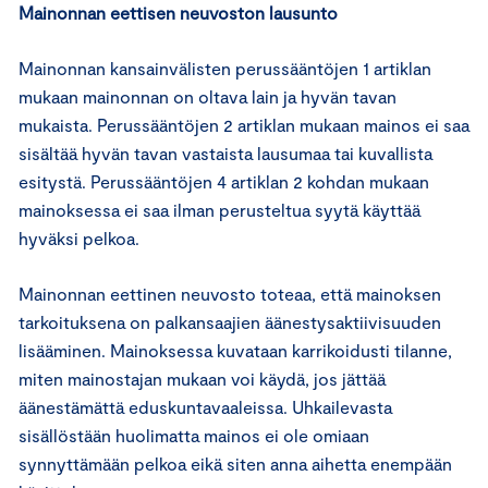
Mainonnan eettisen neuvoston lausunto
Mainonnan kansainvälisten perussääntöjen 1 artiklan
mukaan mainonnan on oltava lain ja hyvän tavan
mukaista. Perussääntöjen 2 artiklan mukaan mainos ei saa
sisältää hyvän tavan vastaista lausumaa tai kuvallista
esitystä. Perussääntöjen 4 artiklan 2 kohdan mukaan
mainoksessa ei saa ilman perusteltua syytä käyttää
hyväksi pelkoa.
Mainonnan eettinen neuvosto toteaa, että mainoksen
tarkoituksena on palkansaajien äänestysaktiivisuuden
lisääminen. Mainoksessa kuvataan karrikoidusti tilanne,
miten mainostajan mukaan voi käydä, jos jättää
äänestämättä eduskuntavaaleissa. Uhkailevasta
sisällöstään huolimatta mainos ei ole omiaan
synnyttämään pelkoa eikä siten anna aihetta enempään