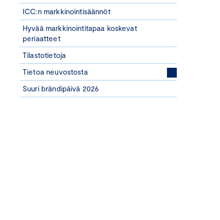
ICC:n markkinointisäännöt
Hyvää markkinointitapaa koskevat
periaatteet
Tilastotietoja
Tietoa neuvostosta
Suuri brändipäivä 2026