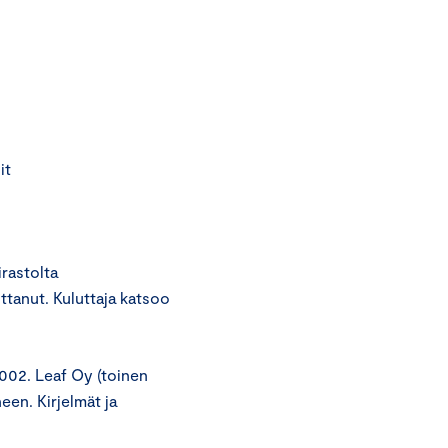
it
rastolta
ttanut. Kuluttaja katsoo
002. Leaf Oy (toinen
een. Kirjelmät ja