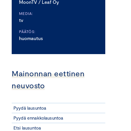
MoonTV / Leaf Oy
MEDIA:
tv
PÄÄTÖS:
huomautus
Mainonnan eettinen
neuvosto
Pyydä lausuntoa
Pyydä ennakkolausuntoa
Etsi lausuntoa