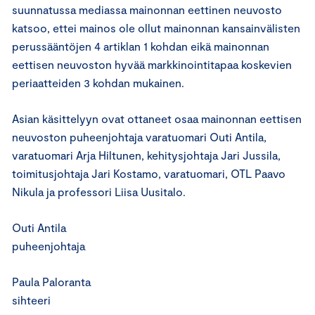
suunnatussa mediassa mainonnan eettinen neuvosto
katsoo, ettei mainos ole ollut mainonnan kansainvälisten
perussääntöjen 4 artiklan 1 kohdan eikä mainonnan
eettisen neuvoston hyvää markkinointitapaa koskevien
periaatteiden 3 kohdan mukainen.
Asian käsittelyyn ovat ottaneet osaa mainonnan eettisen
neuvoston puheenjohtaja varatuomari Outi Antila,
varatuomari Arja Hiltunen, kehitysjohtaja Jari Jussila,
toimitusjohtaja Jari Kostamo, varatuomari, OTL Paavo
Nikula ja professori Liisa Uusitalo.
Outi Antila
puheenjohtaja
Paula Paloranta
sihteeri