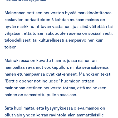
Mainonnan eettisen neuvoston hyvää markkinointitapaa
koskevien periaatteiden 3 kohdan mukaan mainos on
hyvän markkinointitavan vastainen, jos siinä väitetään tai
vihjataan, että toisen sukupuolen asema on sosiaalisesti,
taloudellisesti tai kulturellisesti alempiarvoinen kuin
toisen.
Mainoksessa on kuvattu tilanne, jossa nainen on
hampaillaan avannut vodkapullon, minkä seurauksensa
hänen etuhampaansa ovat katkenneet. Mainoksen teksti
”Bottle opener not included” huomioon ottaen
mainonnan eettinen neuvosto toteaa, että mainoksen
nainen on samastettu pullon avaajaan.
Siitä huolimatta, että kysymyksessä oleva mainos on
ollut vain yhden kerran ravintola-alan ammattilaisille