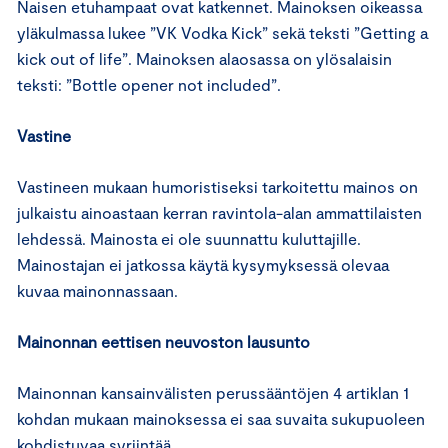
Naisen etuhampaat ovat katkennet. Mainoksen oikeassa
yläkulmassa lukee ”VK Vodka Kick” sekä teksti ”Getting a
kick out of life”. Mainoksen alaosassa on ylösalaisin
teksti: ”Bottle opener not included”.
Vastine
Vastineen mukaan humoristiseksi tarkoitettu mainos on
julkaistu ainoastaan kerran ravintola-alan ammattilaisten
lehdessä. Mainosta ei ole suunnattu kuluttajille.
Mainostajan ei jatkossa käytä kysymyksessä olevaa
kuvaa mainonnassaan.
Mainonnan eettisen neuvoston lausunto
Mainonnan kansainvälisten perussääntöjen 4 artiklan 1
kohdan mukaan mainoksessa ei saa suvaita sukupuoleen
kohdistuvaa syrjintää.