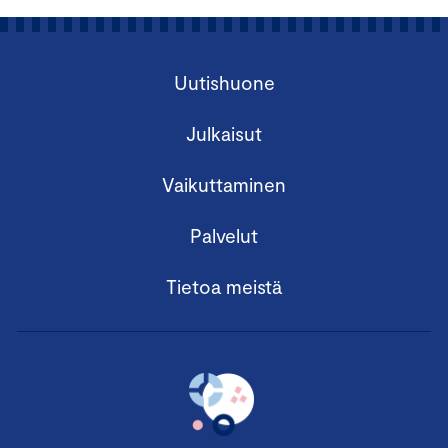
Uutishuone
Julkaisut
Vaikuttaminen
Palvelut
Tietoa meistä