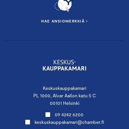
HAE ANSIOMERKKIÄ ›
Keskuskauppakamari
PL 1000, Alvar Aallon katu 5 C
00101 Helsinki
09 4242 6200
keskuskauppakamari@chamber.fi