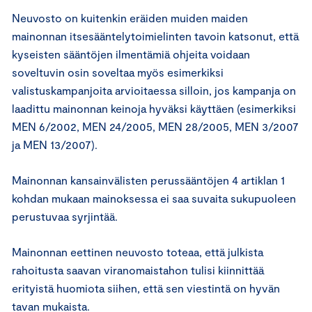
Neuvosto on kuitenkin eräiden muiden maiden
mainonnan itsesääntelytoimielinten tavoin katsonut, että
kyseisten sääntöjen ilmentämiä ohjeita voidaan
soveltuvin osin soveltaa myös esimerkiksi
valistuskampanjoita arvioitaessa silloin, jos kampanja on
laadittu mainonnan keinoja hyväksi käyttäen (esimerkiksi
MEN 6/2002, MEN 24/2005, MEN 28/2005, MEN 3/2007
ja MEN 13/2007).
Mainonnan kansainvälisten perussääntöjen 4 artiklan 1
kohdan mukaan mainoksessa ei saa suvaita sukupuoleen
perustuvaa syrjintää.
Mainonnan eettinen neuvosto toteaa, että julkista
rahoitusta saavan viranomaistahon tulisi kiinnittää
erityistä huomiota siihen, että sen viestintä on hyvän
tavan mukaista.