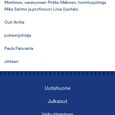
Miettinen, varatuomari Pirkko Mäkinen, toimitusjohtaja
Mika Sarimo ja professori Liisa Uusitalo.
Outi Antila
puheenjohtaja
Paula Paloranta
sihteeri
Uutishuone
Julkaisut
Vaikuttaminen