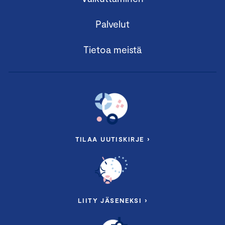
Palvelut
Tietoa meistä
TILAA UUTISKIRJE ›
LIITY JÄSENEKSI ›