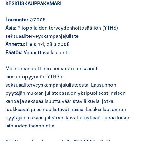
KESKUSKAUPPAKAMARI
Lausunto:
7/2008
Asia:
Ylioppilaiden terveydenhoitosäätiön (YTHS)
seksuaaliterveyskampanjajuliste
Annettu:
Helsinki, 28.3.2008
Päätös:
Vapauttava lausunto
Mainonnan eettinen neuvosto on saanut
lausuntopyynnön YTHS:n
seksuaaliterveyskampanjajulisteesta. Lausunnon
pyytäjän mukaan julisteessa on yksipuolisesti naisen
kehoa ja seksuaalisuutta vääristäviä kuvia, jotka
loukkaavat ja esineellistävät naisia. Lisäksi lausunnon
pyytäjän mukaan julisteen kuvat edistävät sairaalloisen
laihuuden ihannointia.