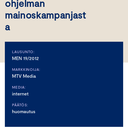
ohjelman
mainoskampanjast
a
LAUSUNTO:
MEN 19/2012
MARKKINOIJA:
MTV Media
MEDIA:
internet
PÄÄTÖS:
huomautus