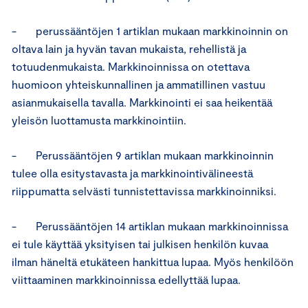
- perussääntöjen 1 artiklan mukaan markkinoinnin on
oltava lain ja hyvän tavan mukaista, rehellistä ja
totuudenmukaista. Markkinoinnissa on otettava
huomioon yhteiskunnallinen ja ammatillinen vastuu
asianmukaisella tavalla. Markkinointi ei saa heikentää
yleisön luottamusta markkinointiin.
- Perussääntöjen 9 artiklan mukaan markkinoinnin
tulee olla esitystavasta ja markkinointivälineestä
riippumatta selvästi tunnistettavissa markkinoinniksi.
- Perussääntöjen 14 artiklan mukaan markkinoinnissa
ei tule käyttää yksityisen tai julkisen henkilön kuvaa
ilman häneltä etukäteen hankittua lupaa. Myös henkilöön
viittaaminen markkinoinnissa edellyttää lupaa.