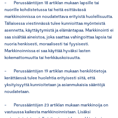
- Perussääntöjen 18 artiklan mukaan lapsille tai
nuorille kohdistetussa tai heitä esittävässä
markkinoinnissa on noudatettava erityistä huolellisuutta.
Tällaisessa viestinnässä tulee kunnioittaa myönteistä
asennetta, käyttäytymistä ja elämäntapaa. Markkinointi ei
saa sisältää aineistoa, joka saattaa vahingoittaa lapsia tai
nuoria henkisesti, moraalisesti tai fyysisesti.
Markkinoinnissa ei saa käyttää hyväksi lasten
kokemattomuutta tai herkkäuskoisuutta.
- Perussääntöjen 19 artiklan mukaan henkilötietoja
kerättäessä tulee huolehtia erityisesti siitä, että
yksityisyyttä kunnioitetaan ja asianmukaisia sääntöjä
noudatetaan.
- Perussääntöjen 23 artiklan mukaan markkinoija on
vastuussa kaikesta markkinoinnistaan. Lisäksi