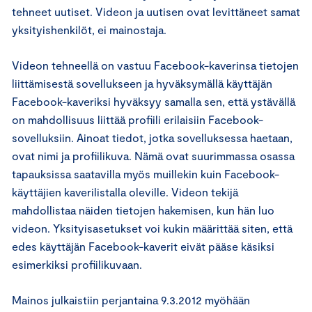
tehneet uutiset. Videon ja uutisen ovat levittäneet samat
yksityishenkilöt, ei mainostaja.
Videon tehneellä on vastuu Facebook-kaverinsa tietojen
liittämisestä sovellukseen ja hyväksymällä käyttäjän
Facebook-kaveriksi hyväksyy samalla sen, että ystävällä
on mahdollisuus liittää profiili erilaisiin Facebook-
sovelluksiin. Ainoat tiedot, jotka sovelluksessa haetaan,
ovat nimi ja profiilikuva. Nämä ovat suurimmassa osassa
tapauksissa saatavilla myös muillekin kuin Facebook-
käyttäjien kaverilistalla oleville. Videon tekijä
mahdollistaa näiden tietojen hakemisen, kun hän luo
videon. Yksityisasetukset voi kukin määrittää siten, että
edes käyttäjän Facebook-kaverit eivät pääse käsiksi
esimerkiksi profiilikuvaan.
Mainos julkaistiin perjantaina 9.3.2012 myöhään