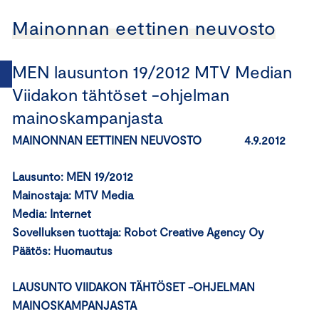
Mainonnan eettinen neuvosto
MEN lausunton 19/2012 MTV Median
Viidakon tähtöset -ohjelman
mainoskampanjasta
MAINONNAN EETTINEN NEUVOSTO 4.9.2012
Lausunto: MEN 19/2012
Mainostaja: MTV Media
Media: Internet
Sovelluksen tuottaja: Robot Creative Agency Oy
Päätös:
Huomautus
LAUSUNTO VIIDAKON TÄHTÖSET -OHJELMAN
MAINOSKAMPANJASTA