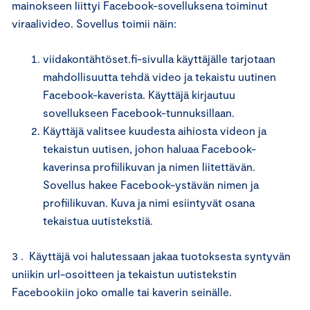
mainokseen liittyi Facebook-sovelluksena toiminut
viraalivideo. Sovellus toimii näin:
viidakontähtöset.fi-sivulla käyttäjälle tarjotaan
mahdollisuutta tehdä video ja tekaistu uutinen
Facebook-kaverista. Käyttäjä kirjautuu
sovellukseen Facebook-tunnuksillaan.
Käyttäjä valitsee kuudesta aihiosta videon ja
tekaistun uutisen, johon haluaa Facebook-
kaverinsa profiilikuvan ja nimen liitettävän.
Sovellus hakee Facebook-ystävän nimen ja
profiilikuvan. Kuva ja nimi esiintyvät osana
tekaistua uutistekstiä.
3 . Käyttäjä voi halutessaan jakaa tuotoksesta syntyvän
uniikin url-osoitteen ja tekaistun uutistekstin
Facebookiin joko omalle tai kaverin seinälle.