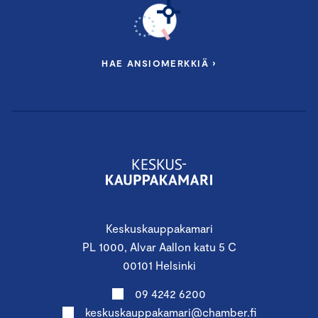
HAE ANSIOMERKKIÄ ›
Keskuskauppakamari
PL 1000, Alvar Aallon katu 5 C
00101 Helsinki
09 4242 6200
keskuskauppakamari@chamber.fi