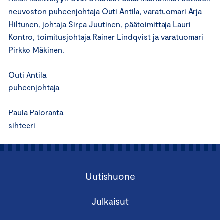
neuvoston puheenjohtaja Outi Antila, varatuomari Arja
Hiltunen, johtaja Sirpa Juutinen, päätoimittaja Lauri
Kontro, toimitusjohtaja Rainer Lindqvist ja varatuomari
Pirkko Mäkinen.
Outi Antila
puheenjohtaja
Paula Paloranta
sihteeri
Uutishuone
Julkaisut