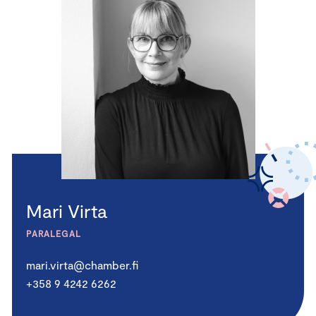
Mari Virta
PARALEGAL
mari.virta@chamber.fi
+358 9 4242 6262