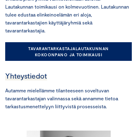
Lautakunnan toimikausi on kolmevuotinen. Lautakunnan
tulee edustaa elinkeinoelämän eri aloja,
tavarantarkastajien käyttäjäryhmiä sekä
tavarantarkastajia.
TAVARANTARKASTAJALAUTAKUNNAN
KOKOONPANO JA TOIMIKAUSI
Yhteystiedot
Autamme mielellämme tilanteeseen soveltuvan
tavarantarkastajan valinnassa sekä annamme tietoa
tarkastusmenettelyyn liittyvistä prosesseista.