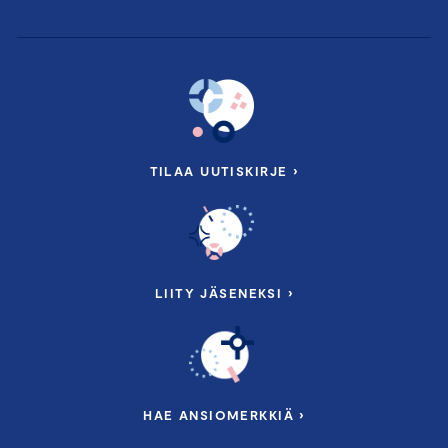
TILAA UUTISKIRJE ›
LIITY JÄSENEKSI ›
HAE ANSIOMERKKIÄ ›