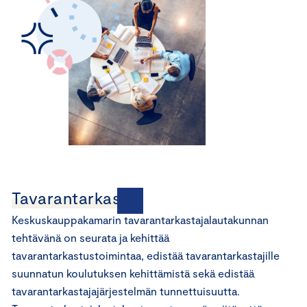
Tavarantarkastus
Keskuskauppakamarin tavarantarkastajalautakunnan
tehtävänä on seurata ja kehittää
tavarantarkastustoimintaa, edistää tavarantarkastajille
suunnatun koulutuksen kehittämistä sekä edistää
tavarantarkastajajärjestelmän tunnettuisuutta.