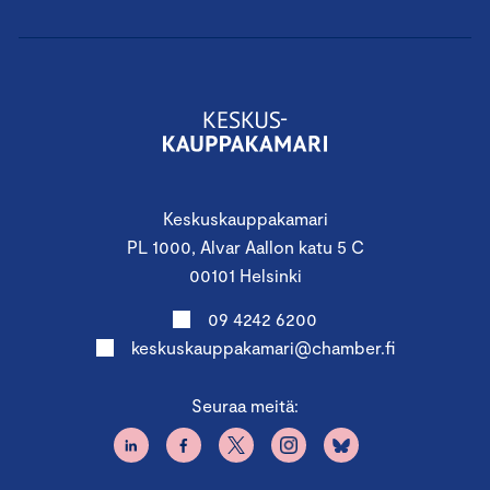
Keskuskauppakamari
PL 1000, Alvar Aallon katu 5 C
00101 Helsinki
09 4242 6200
keskuskauppakamari@chamber.fi
Seuraa meitä: