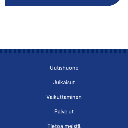
Uutishuone
Julkaisut
Vaikuttaminen
Palvelut
Tietoa meistä