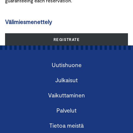
guaranteeing each reservation.
Välimiesmenettely
REGISTRATE
Uutishuone
Julkaisut
Vaikuttaminen
Palvelut
Tietoa meistä