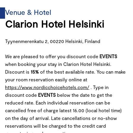
Venue & Hotel
Clarion Hotel Helsinki
Tyynenmerenkatu 2, 00220 Helsinki, Finland
We are pleased to offer you discount code
EVENTS
when booking your stay in Clarion Hotel Helsinki.
Discount is
15%
of the best available rate. You can make
your room reservation easily online at
https://www.nordicchoicehotels.com/
. Type in
discount code
EVENTS
below the date to get the
reduced rate. Each individual reservation can be
cancelled free of charge latest 16.00 (local hotel time)
on the day of arrival. Late cancellations or no-show
reservations will be charged to the credit card