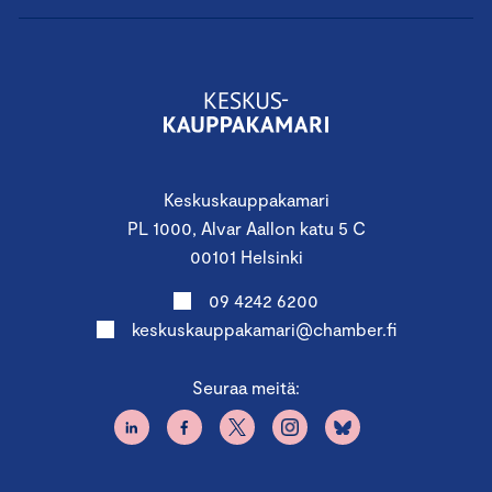
Keskuskauppakamari
PL 1000, Alvar Aallon katu 5 C
00101 Helsinki
09 4242 6200
keskuskauppakamari@chamber.fi
Seuraa meitä: