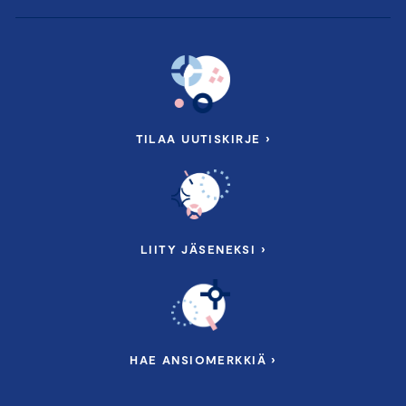
TILAA UUTISKIRJE ›
LIITY JÄSENEKSI ›
HAE ANSIOMERKKIÄ ›