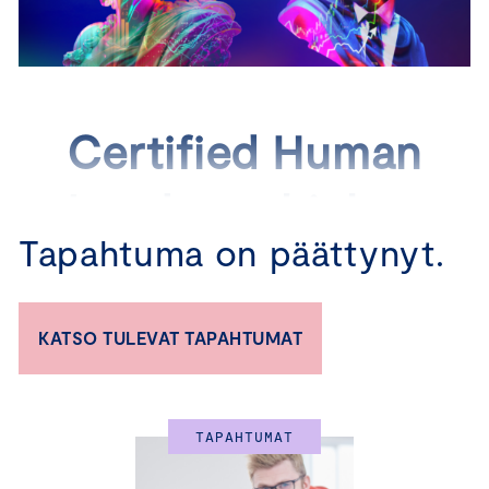
Certified Human
Leader -ohjelma
Tapahtuma on päättynyt.
KATSO TULEVAT TAPAHTUMAT
Sertifioidu ihmisten
johtajaksi!
TAPAHTUMAT