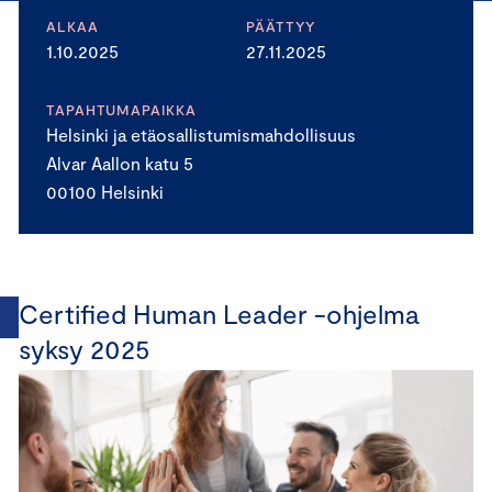
ALKAA
PÄÄTTYY
1.10.2025
27.11.2025
TAPAHTUMAPAIKKA
Helsinki ja etäosallistumismahdollisuus
Alvar Aallon katu 5
00100 Helsinki
Certified Human Leader -ohjelma
syksy 2025