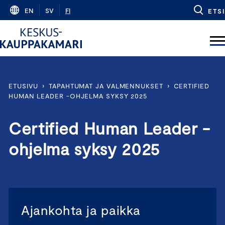
Skip
EN
SV
FI
ETSI
to
content
ETUSIVU
›
TAPAHTUMAT JA VALMENNUKSET
›
CERTIFIED
HUMAN LEADER -OHJELMA SYKSY 2025
Certified Human Leader -
ohjelma syksy 2025
Ajankohta ja paikka