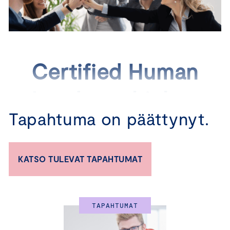
Certified Human
Leader -ohjelma
Tapahtuma on päättynyt.
KATSO TULEVAT TAPAHTUMAT
Sertifioidu ihmisten
johtajaksi!
TAPAHTUMAT