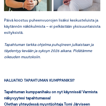
Päivä koostuu puheenvuorojen lisäksi keskusteluista ja
käytännön näkökulmista – ei pelkästään yksisuuntaisista
esityksistä.
Tapahtuman tarkka ohjelma puhujineen julkaistaan ja
täydentyy kevään ja syksyn 2026 aikana. Pidätämme
oikeuden muutoksiin.
HALUATKO TAPAHTUMAN KUMPPANIKSI?
Tapahtuman kumppanihaku on nyt käynnissä! Varmista
näkyvyytesi tapahtumassa!
Olethan yhteydessä myyntijohtaja Tomi Järviseen