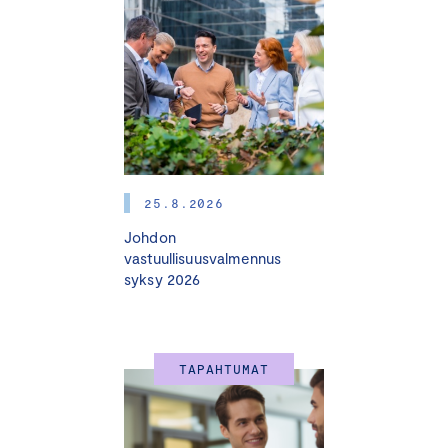
25.8.2026
Johdon
vastuullisuusvalmennus
syksy 2026
TAPAHTUMAT