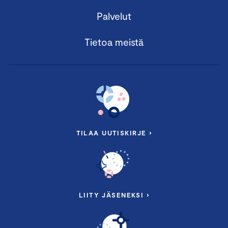
Palvelut
Tietoa meistä
TILAA UUTISKIRJE ›
LIITY JÄSENEKSI ›