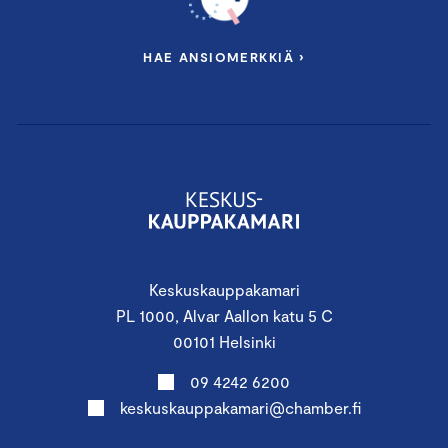
HAE ANSIOMERKKIÄ ›
Keskuskauppakamari
PL 1000, Alvar Aallon katu 5 C
00101 Helsinki
09 4242 6200
keskuskauppakamari@chamber.fi