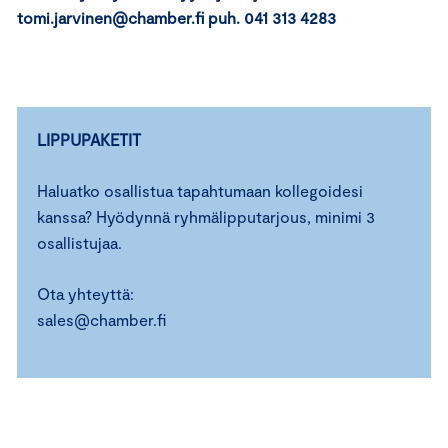
tomi.jarvinen@chamber.fi puh. 041 313 4283
LIPPUPAKETIT
Haluatko osallistua tapahtumaan kollegoidesi
kanssa? Hyödynnä ryhmälipputarjous, minimi 3
osallistujaa.
Ota yhteyttä:
sales@chamber.fi