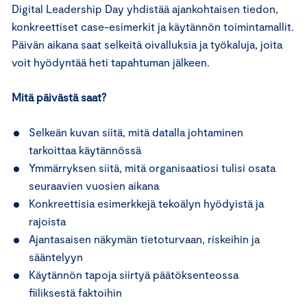
Digital Leadership Day yhdistää ajankohtaisen tiedon,
konkreettiset case-esimerkit ja käytännön toimintamallit.
Päivän aikana saat selkeitä oivalluksia ja työkaluja, joita
voit hyödyntää heti tapahtuman jälkeen.
Mitä päivästä saat?
Selkeän kuvan siitä, mitä datalla johtaminen
tarkoittaa käytännössä
Ymmärryksen siitä, mitä organisaatiosi tulisi osata
seuraavien vuosien aikana
Konkreettisia esimerkkejä tekoälyn hyödyistä ja
rajoista
Ajantasaisen näkymän tietoturvaan, riskeihin ja
sääntelyyn
Käytännön tapoja siirtyä päätöksenteossa
fiiliksestä faktoihin