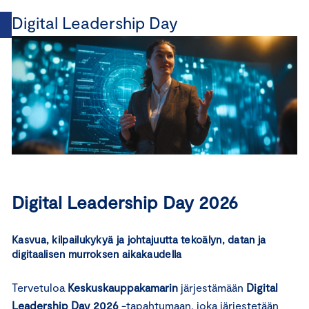
Digital Leadership Day
Digital Leadership Day 2026
Kasvua, kilpailukykyä ja johtajuutta tekoälyn, datan ja
digitaalisen murroksen aikakaudella
Tervetuloa
Keskuskauppakamarin
järjestämään
Digital
Leadership Day 2026
-tapahtumaan, joka järjestetään