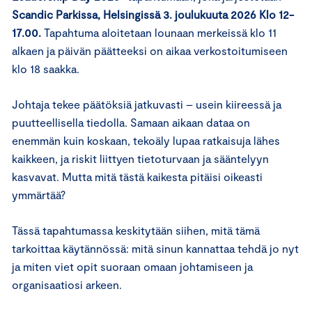
Scandic Parkissa, Helsingissä 3. joulukuuta 2026 Klo 12-
17.00.
Tapahtuma aloitetaan lounaan merkeissä klo 11
alkaen ja päivän päätteeksi on aikaa verkostoitumiseen
klo 18 saakka.
Johtaja tekee päätöksiä jatkuvasti – usein kiireessä ja
puutteellisella tiedolla. Samaan aikaan dataa on
enemmän kuin koskaan, tekoäly lupaa ratkaisuja lähes
kaikkeen, ja riskit liittyen tietoturvaan ja sääntelyyn
kasvavat. Mutta mitä tästä kaikesta pitäisi oikeasti
ymmärtää?
Tässä tapahtumassa keskitytään siihen, mitä tämä
tarkoittaa käytännössä: mitä sinun kannattaa tehdä jo nyt
ja miten viet opit suoraan omaan johtamiseen ja
organisaatiosi arkeen.