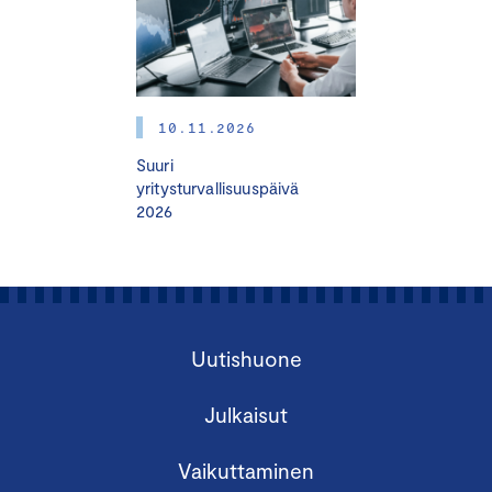
10.11.2026
Suuri
yritysturvallisuuspäivä
2026
Uutishuone
Julkaisut
Vaikuttaminen