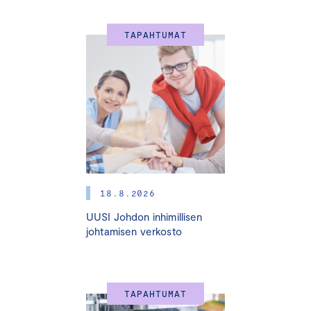
TAPAHTUMAT
18.8.2026
UUSI Johdon inhimillisen
johtamisen verkosto
TAPAHTUMAT