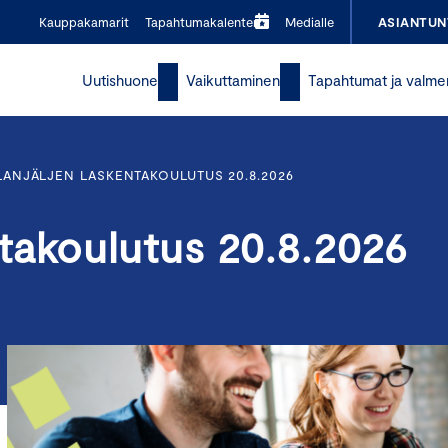
Kauppakamarit
Tapahtumakalenteri
Medialle
ASIANTUN
Uutishuone
Vaikuttaminen
Tapahtumat ja valme
ALANJÄLJEN LASKENTAKOULUTUS 20.8.2026
entakoulutus 20.8.2026