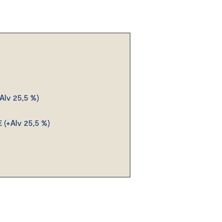
Alv 25,5 %)
€
(+Alv 25,5 %)