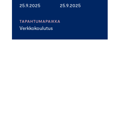
25.9.2025
25.9.2025
TAPAHTUMAPAIKKA
Verkkokoulutus