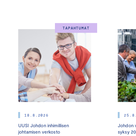
TAPAHTUMAT
18.8.2026
25.8
UUSI Johdon inhimillisen
Johdon v
johtamisen verkosto
syksy 2