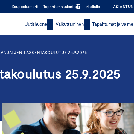
Kauppakamarit
Tapahtumakalenteri
Medialle
ASIANTUN
Uutishuone
Vaikuttaminen
Tapahtumat ja valme
ALANJÄLJEN LASKENTAKOULUTUS 25.9.2025
entakoulutus 25.9.2025