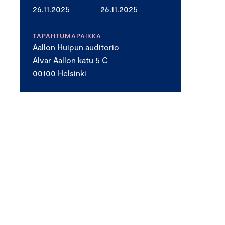
26.11.2025
26.11.2025
TAPAHTUMAPAIKKA
Aallon Huipun auditorio
Alvar Aallon katu 5 C
00100 Helsinki