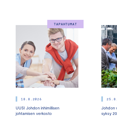
TAPAHTUMAT
18.8.2026
25.8
UUSI Johdon inhimillisen
Johdon v
johtamisen verkosto
syksy 2