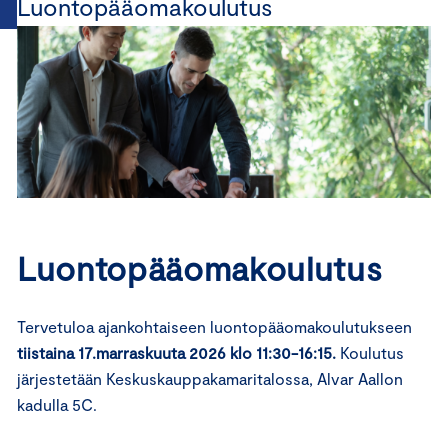
Luontopääomakoulutus
Luontopääomakoulutus
Tervetuloa ajankohtaiseen luontopääomakoulutukseen
tiistaina 17.marraskuuta 2026 klo 11:30-16:15.
Koulutus
järjestetään Keskuskauppakamaritalossa, Alvar Aallon
kadulla 5C.