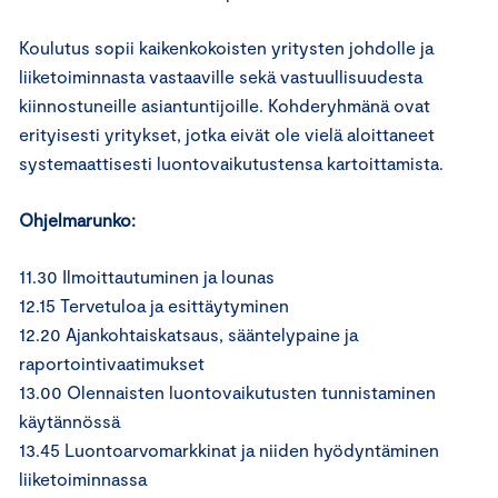
Koulutus sopii kaikenkokoisten yritysten johdolle ja
liiketoiminnasta vastaaville sekä vastuullisuudesta
kiinnostuneille asiantuntijoille. Kohderyhmänä ovat
erityisesti yritykset, jotka eivät ole vielä aloittaneet
systemaattisesti luontovaikutustensa kartoittamista.
Ohjelmarunko:
11.30 Ilmoittautuminen ja lounas
12.15 Tervetuloa ja esittäytyminen
12.20 Ajankohtaiskatsaus, sääntelypaine ja
raportointivaatimukset
13.00 Olennaisten luontovaikutusten tunnistaminen
käytännössä
13.45 Luontoarvomarkkinat ja niiden hyödyntäminen
liiketoiminnassa