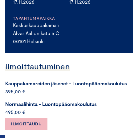
17.11.2026
17.11.2026
TAPAHTUMAPAIKKA
Keskuskauppakamari
Alvar Aallon katu 5 C
00101 Helsinki
Ilmoittautuminen
Kauppakamareiden jäsenet - Luontopääomakoulutus
395,00 €
Normaalihinta - Luontopääomakoulutus
495,00 €
ILMOITTAUDU