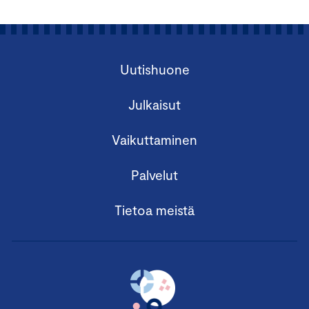
Uutishuone
Julkaisut
Vaikuttaminen
Palvelut
Tietoa meistä