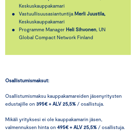
Keskuskauppakamari
Vastuullisuusasiantuntija
Merli Juustila,
Keskuskauppakamari
Programme Manager
Heli Sihvonen
, UN
Global Compact Network Finland
Osallistumismaksut:
Osallistumismaksu kauppakamareiden jäsenyritysten
edustajille on
395€ + ALV 25,5%
/ osallistuja.
Mikäli yrityksesi ei ole kauppakamarin jäsen,
valmennuksen hinta on
495€ + ALV 25,5%
/ osallistuja.