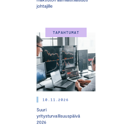
johtajille
TAPAHTUMAT
10.11.2026
Suuri
yritysturvallisuuspäivä
2026