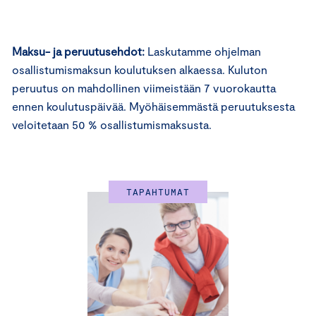
Maksu- ja peruutusehdot:
Laskutamme ohjelman
osallistumismaksun koulutuksen alkaessa. Kuluton
peruutus on mahdollinen viimeistään 7 vuorokautta
ennen koulutuspäivää. Myöhäisemmästä peruutuksesta
veloitetaan 50 % osallistumismaksusta.
TAPAHTUMAT