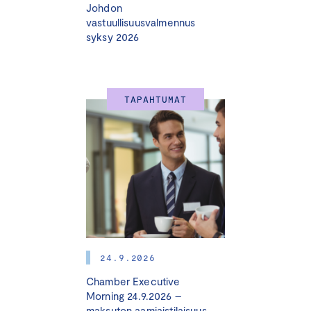
Johdon
vastuullisuusvalmennus
syksy 2026
TAPAHTUMAT
24.9.2026
Chamber Executive
Morning 24.9.2026 –
maksuton aamiaistilaisuus