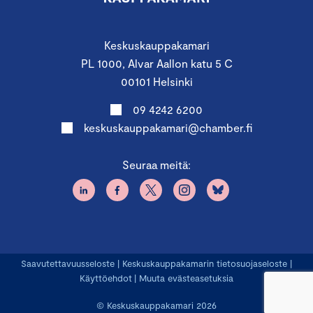
Keskuskauppakamari
PL 1000, Alvar Aallon katu 5 C
00101 Helsinki
09 4242 6200
keskuskauppakamari@chamber.fi
Seuraa meitä:
Saavutettavuusseloste
|
Keskuskauppakamarin tietosuojaseloste
|
Käyttöehdot
|
Muuta evästeasetuksia
© Keskuskauppakamari 2026