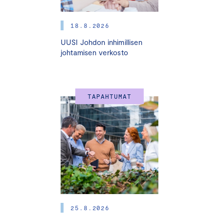
18.8.2026
UUSI Johdon inhimillisen
johtamisen verkosto
TAPAHTUMAT
25.8.2026