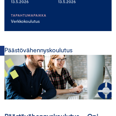
13.5.2026
13.5.2026
TAPAHTUMAPAIKKA
Verkkokoulutus
Päästövähennyskoulutus